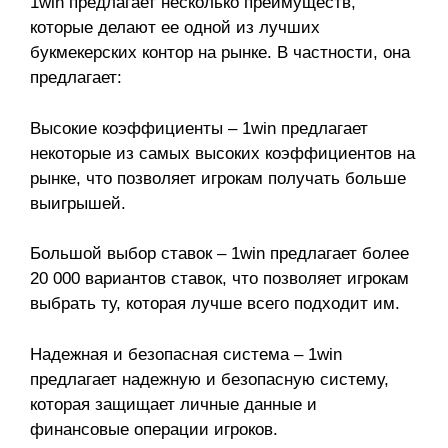
1win предлагает несколько преимуществ,
которые делают ее одной из лучших
букмекерских контор на рынке. В частности, она
предлагает:
Высокие коэффициенты – 1win предлагает
некоторые из самых высоких коэффициентов на
рынке, что позволяет игрокам получать больше
выигрышей.
Большой выбор ставок – 1win предлагает более
20 000 вариантов ставок, что позволяет игрокам
выбрать ту, которая лучше всего подходит им.
Надежная и безопасная система – 1win
предлагает надежную и безопасную систему,
которая защищает личные данные и
финансовые операции игроков.