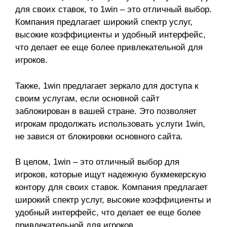
для своих ставок, то 1win – это отличный выбор.
Компания предлагает широкий спектр услуг,
высокие коэффициенты и удобный интерфейс,
что делает ее еще более привлекательной для
игроков.
Также, 1win предлагает зеркало для доступа к
своим услугам, если основной сайт
заблокирован в вашей стране. Это позволяет
игрокам продолжать использовать услуги 1win,
не завися от блокировки основного сайта.
В целом, 1win – это отличный выбор для
игроков, которые ищут надежную букмекерскую
контору для своих ставок. Компания предлагает
широкий спектр услуг, высокие коэффициенты и
удобный интерфейс, что делает ее еще более
привлекательной для игроков.