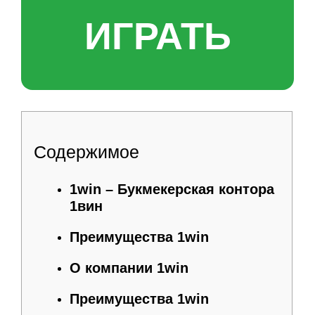
ИГРАТЬ
Содержимое
1win – Букмекерская контора
1вин
Преимущества 1win
О компании 1win
Преимущества 1win