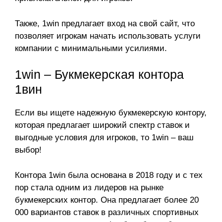
Также, 1win предлагает вход на свой сайт, что
позволяет игрокам начать использовать услуги
компании с минимальными усилиями.
1win – Букмекерская контора
1вин
Если вы ищете надежную букмекерскую контору,
которая предлагает широкий спектр ставок и
выгодные условия для игроков, то 1win – ваш
выбор!
Контора 1win была основана в 2018 году и с тех
пор стала одним из лидеров на рынке
букмекерских контор. Она предлагает более 20
000 вариантов ставок в различных спортивных