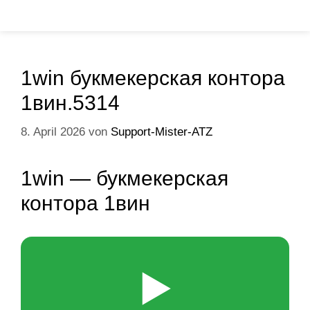
1win букмекерская контора
1вин.5314
8. April 2026
von
Support-Mister-ATZ
1win — букмекерская
контора 1вин
▶️