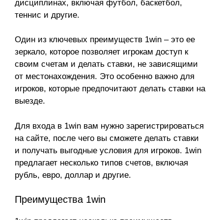
дисциплинах, включая футбол, баскетбол,
теннис и другие.
Один из ключевых преимуществ 1win – это ее
зеркало, которое позволяет игрокам доступ к
своим счетам и делать ставки, не зависящими
от местонахождения. Это особенно важно для
игроков, которые предпочитают делать ставки на
выезде.
Для входа в 1win вам нужно зарегистрироваться
на сайте, после чего вы сможете делать ставки
и получать выгодные условия для игроков. 1win
предлагает несколько типов счетов, включая
рубль, евро, доллар и другие.
Преимущества 1win