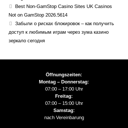
Best Non-GamStop Casino Sites UK Casinos
Not on GamStop 2026.5614
Забыли о рисках блокировок – как получить
доступ к любимым играм через зума казино
зеркало сегодня
Öffnungszeiten:
Montag – Donnerstag:
07:00 – 17:00 Uhr
Freitag:
07:00 – 15:00 Uhr
Samstag:
nach Vereinbarung