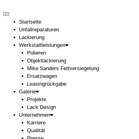
Startseite
Unfallreparaturen
Lackierung
Werkstattleistungen
Polieren
Objektlackierung
Mike Sanders Fettversiegelung
Ersatzwagen
Leasingrückgabe
Galerie
Projekte
Lack Design
Unternehmen
Karriere
Qualität
Presse