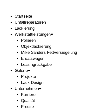
Startseite
Unfallreparaturen
Lackierung
Werkstattleistungen
Polieren
Objektlackierung
Mike Sanders Fettversiegelung
Ersatzwagen
Leasingrückgabe
Galerie
Projekte
Lack Design
Unternehmen
Karriere
Qualität
Presse