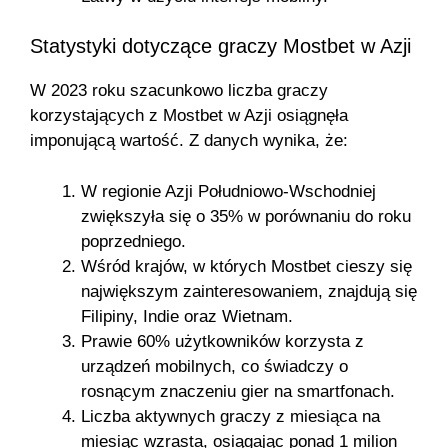
Statystyki dotyczące graczy Mostbet w Azji
W 2023 roku szacunkowo liczba graczy
korzystających z Mostbet w Azji osiągnęła
imponującą wartość. Z danych wynika, że:
W regionie Azji Południowo-Wschodniej
zwiększyła się o 35% w porównaniu do roku
poprzedniego.
Wśród krajów, w których Mostbet cieszy się
największym zainteresowaniem, znajdują się
Filipiny, Indie oraz Wietnam.
Prawie 60% użytkowników korzysta z
urządzeń mobilnych, co świadczy o
rosnącym znaczeniu gier na smartfonach.
Liczba aktywnych graczy z miesiąca na
miesiąc wzrasta, osiągając ponad 1 milion