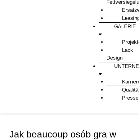
Fettversiegel
Ersatz
Leasin
GALERIE
Projekt
Lack
Design
UNTERN
Karrier
Qualitä
Presse
Jak beaucoup osób gra w