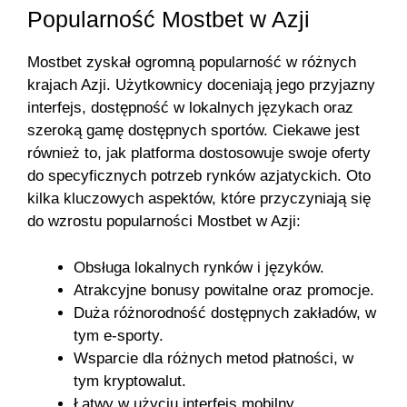
Popularność Mostbet w Azji
Mostbet zyskał ogromną popularność w różnych
krajach Azji. Użytkownicy doceniają jego przyjazny
interfejs, dostępność w lokalnych językach oraz
szeroką gamę dostępnych sportów. Ciekawe jest
również to, jak platforma dostosowuje swoje oferty
do specyficznych potrzeb rynków azjatyckich. Oto
kilka kluczowych aspektów, które przyczyniają się
do wzrostu popularności Mostbet w Azji:
Obsługa lokalnych rynków i języków.
Atrakcyjne bonusy powitalne oraz promocje.
Duża różnorodność dostępnych zakładów, w
tym e-sporty.
Wsparcie dla różnych metod płatności, w
tym kryptowalut.
Łatwy w użyciu interfejs mobilny.