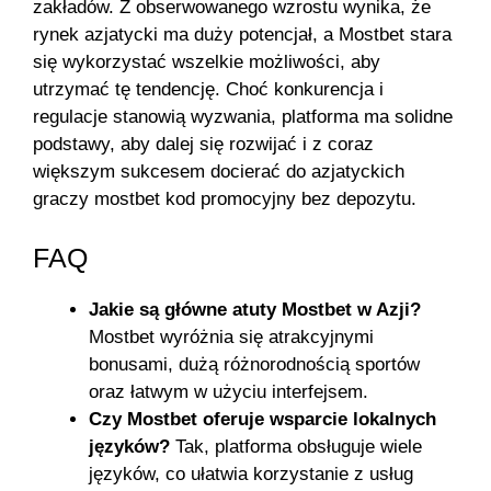
zakładów. Z obserwowanego wzrostu wynika, że
rynek azjatycki ma duży potencjał, a Mostbet stara
się wykorzystać wszelkie możliwości, aby
utrzymać tę tendencję. Choć konkurencja i
regulacje stanowią wyzwania, platforma ma solidne
podstawy, aby dalej się rozwijać i z coraz
większym sukcesem docierać do azjatyckich
graczy
mostbet kod promocyjny bez depozytu
.
FAQ
Jakie są główne atuty Mostbet w Azji?
Mostbet wyróżnia się atrakcyjnymi
bonusami, dużą różnorodnością sportów
oraz łatwym w użyciu interfejsem.
Czy Mostbet oferuje wsparcie lokalnych
języków?
Tak, platforma obsługuje wiele
języków, co ułatwia korzystanie z usług