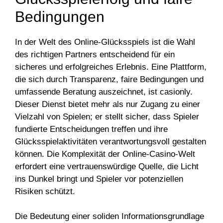
Bedingungen
In der Welt des Online-Glücksspiels ist die Wahl
des richtigen Partners entscheidend für ein
sicheres und erfolgreiches Erlebnis. Eine Plattform,
die sich durch Transparenz, faire Bedingungen und
umfassende Beratung auszeichnet, ist
casionly
.
Dieser Dienst bietet mehr als nur Zugang zu einer
Vielzahl von Spielen; er stellt sicher, dass Spieler
fundierte Entscheidungen treffen und ihre
Glücksspielaktivitäten verantwortungsvoll gestalten
können. Die Komplexität der Online-Casino-Welt
erfordert eine vertrauenswürdige Quelle, die Licht
ins Dunkel bringt und Spieler vor potenziellen
Risiken schützt.
Die Bedeutung einer soliden Informationsgrundlage