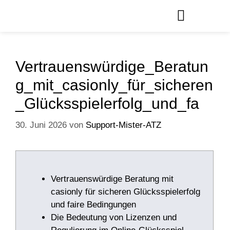
Vertrauenswürdige_Beratun
g_mit_casionly_für_sicheren
_Glücksspielerfolg_und_fa
30. Juni 2026
von
Support-Mister-ATZ
Vertrauenswürdige Beratung mit
casionly für sicheren Glücksspielerfolg
und faire Bedingungen
Die Bedeutung von Lizenzen und