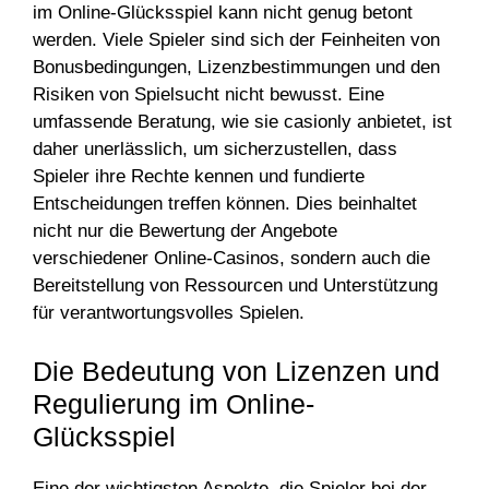
im Online-Glücksspiel kann nicht genug betont
werden. Viele Spieler sind sich der Feinheiten von
Bonusbedingungen, Lizenzbestimmungen und den
Risiken von Spielsucht nicht bewusst. Eine
umfassende Beratung, wie sie casionly anbietet, ist
daher unerlässlich, um sicherzustellen, dass
Spieler ihre Rechte kennen und fundierte
Entscheidungen treffen können. Dies beinhaltet
nicht nur die Bewertung der Angebote
verschiedener Online-Casinos, sondern auch die
Bereitstellung von Ressourcen und Unterstützung
für verantwortungsvolles Spielen.
Die Bedeutung von Lizenzen und
Regulierung im Online-
Glücksspiel
Eine der wichtigsten Aspekte, die Spieler bei der