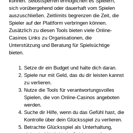
können. Selbstsperren ermöglichen es Spielern,
sich vorübergehend oder dauerhaft vom Spielen
auszuschließen. Zeitlimits begrenzen die Zeit, die
Spieler auf der Plattform verbringen können.
Zusätzlich zu diesen Tools bieten viele Online-
Casinos Links zu Organisationen, die
Unterstützung und Beratung für Spielsüchtige
bieten.
Setze dir ein Budget und halte dich daran.
Spiele nur mit Geld, das du dir leisten kannst
zu verlieren.
Nutze die Tools für verantwortungsvolles
Spielen, die von Online-Casinos angeboten
werden.
Suche dir Hilfe, wenn du das Gefühl hast, die
Kontrolle über dein Glücksspiel zu verlieren.
Betrachte Glücksspiel als Unterhaltung,