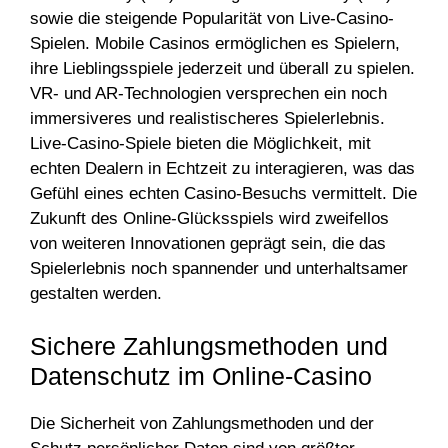
sowie die steigende Popularität von Live-Casino-
Spielen. Mobile Casinos ermöglichen es Spielern,
ihre Lieblingsspiele jederzeit und überall zu spielen.
VR- und AR-Technologien versprechen ein noch
immersiveres und realistischeres Spielerlebnis.
Live-Casino-Spiele bieten die Möglichkeit, mit
echten Dealern in Echtzeit zu interagieren, was das
Gefühl eines echten Casino-Besuchs vermittelt. Die
Zukunft des Online-Glücksspiels wird zweifellos
von weiteren Innovationen geprägt sein, die das
Spielerlebnis noch spannender und unterhaltsamer
gestalten werden.
Sichere Zahlungsmethoden und
Datenschutz im Online-Casino
Die Sicherheit von Zahlungsmethoden und der