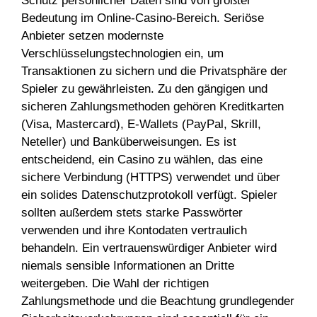
Schutz persönlicher Daten sind von größter
Bedeutung im Online-Casino-Bereich. Seriöse
Anbieter setzen modernste
Verschlüsselungstechnologien ein, um
Transaktionen zu sichern und die Privatsphäre der
Spieler zu gewährleisten. Zu den gängigen und
sicheren Zahlungsmethoden gehören Kreditkarten
(Visa, Mastercard), E-Wallets (PayPal, Skrill,
Neteller) und Banküberweisungen. Es ist
entscheidend, ein Casino zu wählen, das eine
sichere Verbindung (HTTPS) verwendet und über
ein solides Datenschutzprotokoll verfügt. Spieler
sollten außerdem stets starke Passwörter
verwenden und ihre Kontodaten vertraulich
behandeln. Ein vertrauenswürdiger Anbieter wird
niemals sensible Informationen an Dritte
weitergeben. Die Wahl der richtigen
Zahlungsmethode und die Beachtung grundlegender