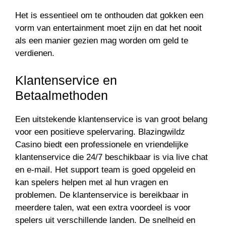
Het is essentieel om te onthouden dat gokken een
vorm van entertainment moet zijn en dat het nooit
als een manier gezien mag worden om geld te
verdienen.
Klantenservice en
Betaalmethoden
Een uitstekende klantenservice is van groot belang
voor een positieve spelervaring. Blazingwildz
Casino biedt een professionele en vriendelijke
klantenservice die 24/7 beschikbaar is via live chat
en e-mail. Het support team is goed opgeleid en
kan spelers helpen met al hun vragen en
problemen. De klantenservice is bereikbaar in
meerdere talen, wat een extra voordeel is voor
spelers uit verschillende landen. De snelheid en