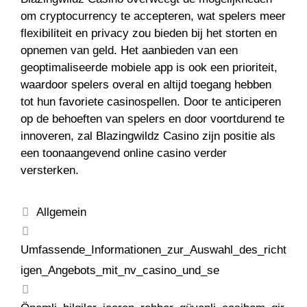
om cryptocurrency te accepteren, wat spelers meer
flexibiliteit en privacy zou bieden bij het storten en
opnemen van geld. Het aanbieden van een
geoptimaliseerde mobiele app is ook een prioriteit,
waardoor spelers overal en altijd toegang hebben
tot hun favoriete casinospellen. Door te anticiperen
op de behoeften van spelers en door voortdurend te
innoveren, zal Blazingwildz Casino zijn positie als
een toonaangevend online casino verder
versterken.
Allgemein
Umfassende_Informationen_zur_Auswahl_des_richt
igen_Angebots_mit_nv_casino_und_se