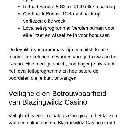
Reload Bonus: 50% tot €100 elke maandag
Cashback Bonus: 10% cashback op
verliezen elke week
Loyaliteitsprogramma: Verdien punten voor
elke inzet en wissel ze in voor bonussen
De loyaliteitsprogramma's zijn een uitstekende
manier om beloond te worden voor je trouw aan het
casino. Hoe meer je speelt, hoe hoger je niveau in
het loyaliteitsprogramma en hoe betere de
voordelen die je kunt ontvangen.
Veiligheid en Betrouwbaarheid
van Blazingwildz Casino
Veiligheid is een cruciale overweging bij het kiezen
van een online casino. Blazingwildz Casino neemt