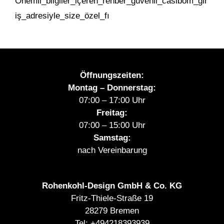
Önemli_bilgiler_içeren_rehber_güvenli_casibom_gir
iş_adresiyle_size_özel_fı
Öffnungszeiten:
Montag – Donnerstag:
07:00 – 17:00 Uhr
Freitag:
07:00 – 15:00 Uhr
Samstag:
nach Vereinbarung
Rohenkohl-Design GmbH & Co. KG
Fritz-Thiele-Straße 19
28279 Bremen
Tel:
+494218393939