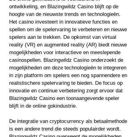
ontwikkeling, en Blazingwildz Casino blijft op de
hoogte van de nieuwste trends en technologieën.
Het casino investeert in innovatieve functies en
spellen om de spelervaring te verbeteren en nieuwe
spelers aan te trekken. De opkomst van virtual
reality (VR) en augmented reality (AR) biedt nieuwe
mogelijkheden voor interactieve en meeslepende
casinospellen. Blazingwildz Casino onderzoekt de
mogelijkheden om deze technologieën te integreren
in zijn platform om spelers een nog spannendere en
realistischere spelervaring te bieden. De focus op
innovatie en continue verbetering zorgt ervoor dat
Blazingwildz Casino een toonaangevende speler
blijft in de online gokindustrie.
De integratie van cryptocurrency als betaalmethode
is een andere trend die steeds populairder wordt.
Blazingwildz Casino overweegt de mogelijkheden