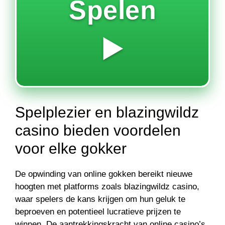
Spelen
▶️
Spelplezier en blazingwildz
casino bieden voordelen
voor elke gokker
De opwinding van online gokken bereikt nieuwe
hoogten met platforms zoals
blazingwildz casino
,
waar spelers de kans krijgen om hun geluk te
beproeven en potentieel lucratieve prijzen te
winnen. De aantrekkingskracht van online casino’s