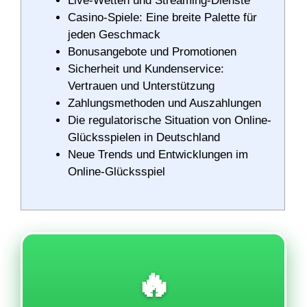
Live-Wetten und Streaming-Dienste
Casino-Spiele: Eine breite Palette für
jeden Geschmack
Bonusangebote und Promotionen
Sicherheit und Kundenservice:
Vertrauen und Unterstützung
Zahlungsmethoden und Auszahlungen
Die regulatorische Situation von Online-
Glücksspielen in Deutschland
Neue Trends und Entwicklungen im
Online-Glücksspiel
🔥