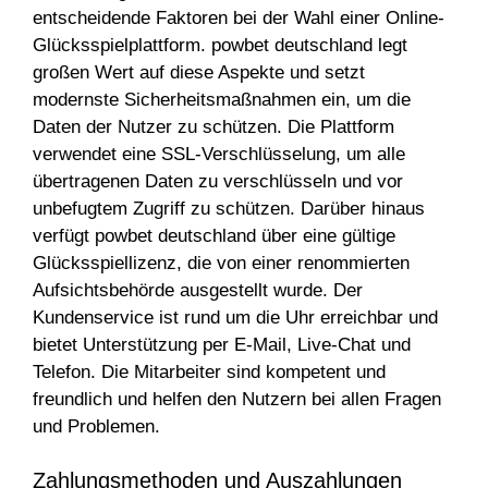
entscheidende Faktoren bei der Wahl einer Online-
Glücksspielplattform. powbet deutschland legt
großen Wert auf diese Aspekte und setzt
modernste Sicherheitsmaßnahmen ein, um die
Daten der Nutzer zu schützen. Die Plattform
verwendet eine SSL-Verschlüsselung, um alle
übertragenen Daten zu verschlüsseln und vor
unbefugtem Zugriff zu schützen. Darüber hinaus
verfügt powbet deutschland über eine gültige
Glücksspiellizenz, die von einer renommierten
Aufsichtsbehörde ausgestellt wurde. Der
Kundenservice ist rund um die Uhr erreichbar und
bietet Unterstützung per E-Mail, Live-Chat und
Telefon. Die Mitarbeiter sind kompetent und
freundlich und helfen den Nutzern bei allen Fragen
und Problemen.
Zahlungsmethoden und Auszahlungen