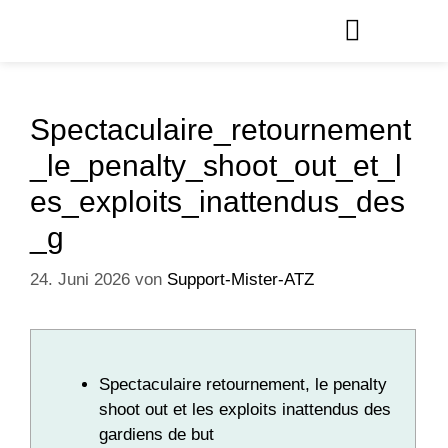
Spectaculaire_retournement
_le_penalty_shoot_out_et_l
es_exploits_inattendus_des
_g
24. Juni 2026
von
Support-Mister-ATZ
Spectaculaire retournement, le penalty
shoot out et les exploits inattendus des
gardiens de but