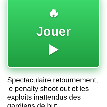
🔥
Jouer
▶️
Spectaculaire retournement,
le penalty shoot out et les
exploits inattendus des
gardiens de but