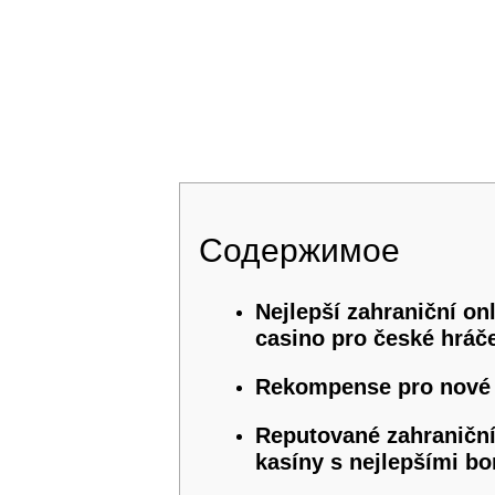
Содержимое
Nejlepší zahraniční on
casino pro české hráč
Rekompense pro nové
Reputované zahraniční
kasíny s nejlepšími b