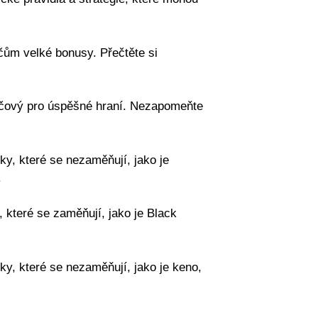
čům velké bonusy. Přečtěte si
líčový pro úspěšné hraní. Nezapomeňte
ky, které se nezaměňují, jako je
.
 které se zaměňují, jako je Black
ky, které se nezaměňují, jako je keno,