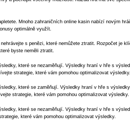
pletete. Mnoho zahraničních online kasin nabízí novým hrá
bonusy optimálně využít.
nehrávejte s penězi, které nemůžete ztratit. Rozpočet je k
teré byste neměli ztratit.
sledky, které se nezaměňují. Výsledky hraní v hře s výsled
ívejte strategie, které vám pomohou optimalizovat výsledky
sledky, které se zaměňují. Výsledky hraní v hře s výsledky,
vejte strategie, které vám pomohou optimalizovat výsledky.
sledky, které se nezaměňují. Výsledky hraní v hře s výsled
strategie, které vám pomohou optimalizovat výsledky.