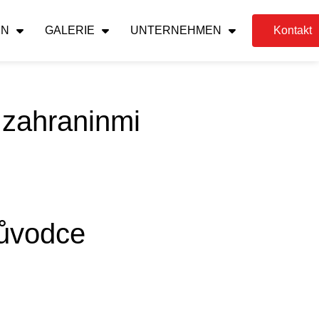
EN
GALERIE
UNTERNEHMEN
Kontakt
 zahraninmi
růvodce