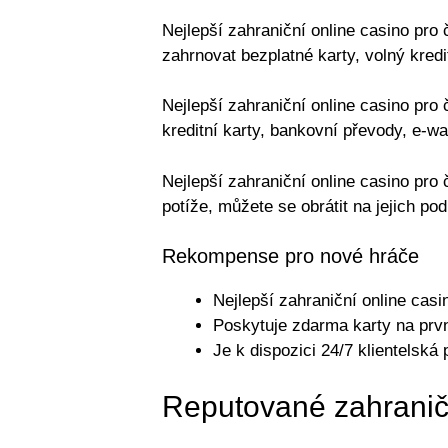
Nejlepší zahraniční online casino pro
zahrnovat bezplatné karty, volný kred
Nejlepší zahraniční online casino pro
kreditní karty, bankovní převody, e-wa
Nejlepší zahraniční online casino pro
potíže, můžete se obrátit na jejich p
Rekompense pro nové hráče
Nejlepší zahraniční online cas
Poskytuje zdarma karty na prvn
Je k dispozici 24/7 klientelská
Reputované zahraničn