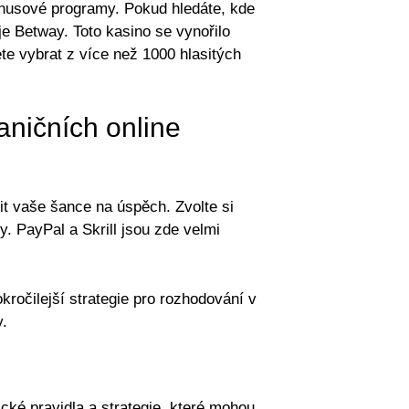
bonusové programy. Pokud hledáte, kde
e Betway. Toto kasino se vynořilo
ete vybrat z více než 1000 hlasitých
aničních online
it vaše šance na úspěch. Zvolte si
y. PayPal a Skrill jsou zde velmi
kročilejší strategie pro rozhodování v
y.
cké pravidla a strategie, které mohou