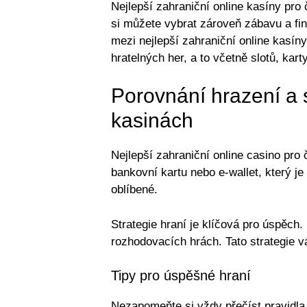
Nejlepší zahraniční online kasíny pro
si můžete vybrat zároveň zábavu a fin
mezi nejlepší zahraniční online kasíny
hratelných her, a to včetně slotů, karty
Porovnání hrazení a s
kasinách
Nejlepší zahraniční online casino pro
bankovní kartu nebo e-wallet, který je
oblíbené.
Strategie hraní je klíčová pro úspěch.
rozhodovacích hrách. Tato strategie 
Tipy pro úspěšné hraní
Nezapomeňte si vždy přečíst pravidla