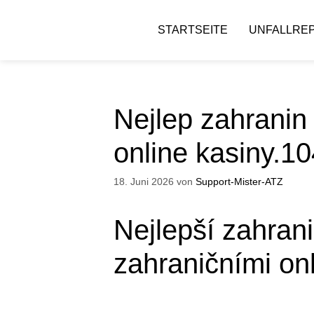
STARTSEITE
UNFALLRE
Nejlep zahranin
online kasiny.1
18. Juni 2026
von
Support-Mister-ATZ
Nejlepší zahran
zahraničními on