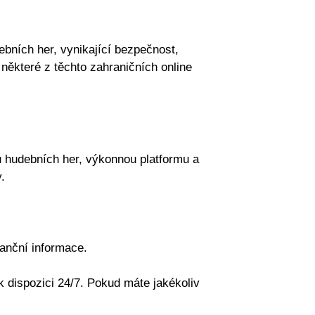
ebních her, vynikající bezpečnost,
 některé z těchto zahraničních online
lu hudebních her, výkonnou platformu a
.
anční informace.
k dispozici 24/7. Pokud máte jakékoliv