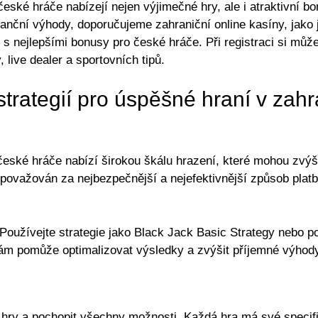
 české hráče nabízejí nejen výjimečné hry, ale i atraktivní 
anční výhody, doporučujeme zahraniční online kasíny, jako j
 s nejlepšími bonusy pro české hráče. Při registraci si můž
, live dealer a sportovních tipů.
trategií pro úspěšné hraní v zahr
 české hráče nabízí širokou škálu hrazení, které mohou zvýš
 považován za nejbezpečnější a nejefektivnější způsob platb
 Používejte strategie jako Black Jack Basic Strategy nebo po
vám pomůže optimalizovat výsledky a zvýšit příjemné výhod
 hry a pochopit všechny možnosti. Každá hra má své specifi