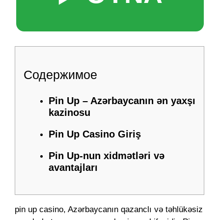
Содержимое
Pin Up – Azərbaycanın ən yaxşı
kazinosu
Pin Up Casino Giriş
Pin Up-nun xidmətləri və
avantajları
pin up
casino, Azərbaycanın qazanclı və təhlükəsiz