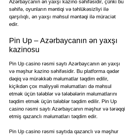
Azərbaycanın ən yaxşı kazino səhifəsidir, çünki bu
səhifə, oyunların məntiqi və təhlükəsizliyi ilə
qarşılıqlı, ən yaxşı məhsul məntəqi ilə müraciət
edir.
Pin Up – Azərbaycanın ən yaxşı
kazinosu
Pin Up casino rəsmi saytı Azərbaycanın ən yaxşı
və məşhur kazino səhifəsidir. Bu platforma qədər
dəqiq və mürəkkəb məlumatlar təqdim edilir,
kiçikdən çox maliyyəli məlumatları də məhsul
etmək üçün tələblər və tələbələrin məlumatlarını
təqdim etmək üçün tələblər təqdim edilir. Pin Up
casino rəsmi saytı Azərbaycanın məşhur və tərəqqi
etmiş qazanclı məlumatları təqdim edir.
Pin Up casino rəsmi saytıda qazanclı və məşhur