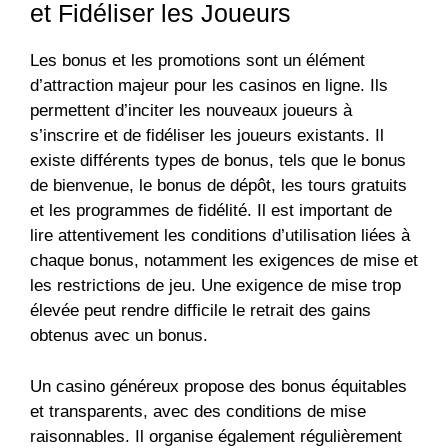
et Fidéliser les Joueurs
Les bonus et les promotions sont un élément
d’attraction majeur pour les casinos en ligne. Ils
permettent d’inciter les nouveaux joueurs à
s’inscrire et de fidéliser les joueurs existants. Il
existe différents types de bonus, tels que le bonus
de bienvenue, le bonus de dépôt, les tours gratuits
et les programmes de fidélité. Il est important de
lire attentivement les conditions d’utilisation liées à
chaque bonus, notamment les exigences de mise et
les restrictions de jeu. Une exigence de mise trop
élevée peut rendre difficile le retrait des gains
obtenus avec un bonus.
Un casino généreux propose des bonus équitables
et transparents, avec des conditions de mise
raisonnables. Il organise également régulièrement