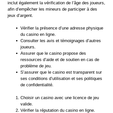
inclut également la vérification de l’âge des joueurs,
afin d’empêcher les mineurs de participer à des
jeux d’argent.
Vérifier la présence d’une adresse physique
du casino en ligne.
Consulter les avis et témoignages d’autres
joueurs.
Assurer que le casino propose des
ressources d’aide et de soutien en cas de
problème de jeu.
S’assurer que le casino est transparent sur
ses conditions d’utilisation et ses politiques
de confidentialité.
Choisir un casino avec une licence de jeu
valide.
Vérifier la réputation du casino en ligne.