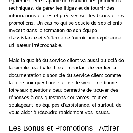
également être capable de résoudre les problèmes
techniques, de gérer les litiges et de fournir des
informations claires et précises sur les bonus et les
promotions. Un casino qui se soucie de ses clients
investit dans la formation de son équipe
d’assistance et s’efforce de fournir une expérience
utilisateur irréprochable.
Mais la qualité du service client va aussi au-delà de
la simple réactivité. Il est important de vérifier la
documentation disponible du service client comme
la foire aux questions sur le site web. Une bonne
foire aux questions peut permettre de trouver des
réponses à des questions courantes, tout en
soulageant les équipes d’assistance, et surtout, de
vous aider à résoudre rapidement vos issues.
Les Bonus et Promotions : Attirer