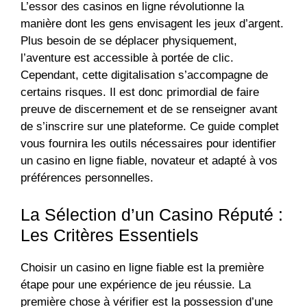
L’essor des casinos en ligne révolutionne la
manière dont les gens envisagent les jeux d’argent.
Plus besoin de se déplacer physiquement,
l’aventure est accessible à portée de clic.
Cependant, cette digitalisation s’accompagne de
certains risques. Il est donc primordial de faire
preuve de discernement et de se renseigner avant
de s’inscrire sur une plateforme. Ce guide complet
vous fournira les outils nécessaires pour identifier
un casino en ligne fiable, novateur et adapté à vos
préférences personnelles.
La Sélection d’un Casino Réputé :
Les Critères Essentiels
Choisir un casino en ligne fiable est la première
étape pour une expérience de jeu réussie. La
première chose à vérifier est la possession d’une