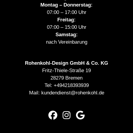
Montag – Donnerstag:
07:00 – 17:00 Uhr
Freitag:
07:00 – 15:00 Uhr
Samstag:
nach Vereinbarung
Rohenkohl-Design GmbH & Co. KG
Fritz-Thiele-Straße 19
28279 Bremen
Tel:
+494218393939
Mail:
kundendienst@rohenkohl.de