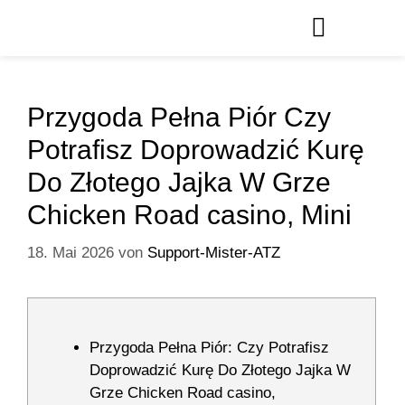
Przygoda Pełna Piór Czy
Potrafisz Doprowadzić Kurę
Do Złotego Jajka W Grze
Chicken Road casino, Mini
18. Mai 2026
von
Support-Mister-ATZ
Przygoda Pełna Piór: Czy Potrafisz
Doprowadzić Kurę Do Złotego Jajka W
Grze Chicken Road casino,