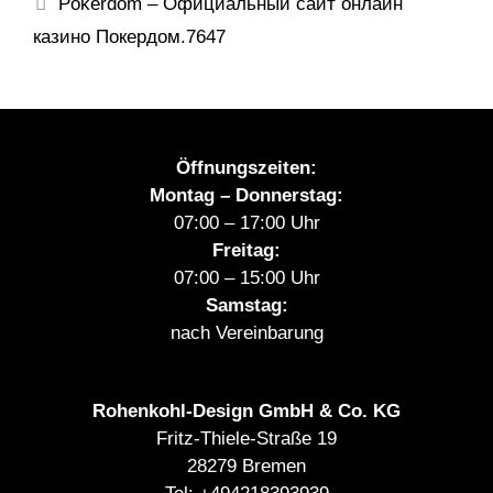
Pokerdom – Официальный сайт онлайн
казино Покердом.7647
Öffnungszeiten:
Montag – Donnerstag:
07:00 – 17:00 Uhr
Freitag:
07:00 – 15:00 Uhr
Samstag:
nach Vereinbarung
Rohenkohl-Design GmbH & Co. KG
Fritz-Thiele-Straße 19
28279 Bremen