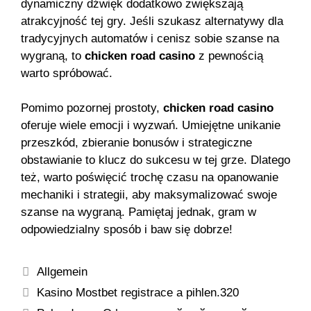
dynamiczny dźwięk dodatkowo zwiększają
atrakcyjność tej gry. Jeśli szukasz alternatywy dla
tradycyjnych automatów i cenisz sobie szanse na
wygraną, to
chicken road casino
z pewnością
warto spróbować.
Pomimo pozornej prostoty,
chicken road casino
oferuje wiele emocji i wyzwań. Umiejętne unikanie
przeszkód, zbieranie bonusów i strategiczne
obstawianie to klucz do sukcesu w tej grze. Dlatego
też, warto poświęcić trochę czasu na opanowanie
mechaniki i strategii, aby maksymalizować swoje
szanse na wygraną. Pamiętaj jednak, gram w
odpowiedzialny sposób i baw się dobrze!
Allgemein
Kasino Mostbet registrace a pihlen.320