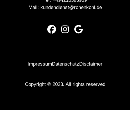
Tel:
+494218393939
Mail:
kundendienst@rohenkohl.de
Impressum
Datenschutz
Disclaimer
Copyright © 2023. All rights reserved