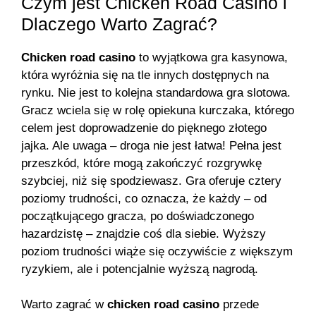
Czym jest Chicken Road Casino i
Dlaczego Warto Zagrać?
Chicken road casino
to wyjątkowa gra kasynowa,
która wyróżnia się na tle innych dostępnych na
rynku. Nie jest to kolejna standardowa gra slotowa.
Gracz wciela się w rolę opiekuna kurczaka, którego
celem jest doprowadzenie do pięknego złotego
jajka. Ale uwaga – droga nie jest łatwa! Pełna jest
przeszkód, które mogą zakończyć rozgrywkę
szybciej, niż się spodziewasz. Gra oferuje cztery
poziomy trudności, co oznacza, że każdy – od
początkującego gracza, po doświadczonego
hazardzistę – znajdzie coś dla siebie. Wyższy
poziom trudności wiąże się oczywiście z większym
ryzykiem, ale i potencjalnie wyższą nagrodą.
Warto zagrać w
chicken road casino
przede