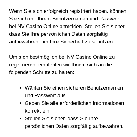
Wenn Sie sich erfolgreich registriert haben, können
Sie sich mit Ihrem Benutzernamen und Passwort
bei NV Casino Online anmelden. Stellen Sie sicher,
dass Sie Ihre persönlichen Daten sorgfältig
aufbewahren, um Ihre Sicherheit zu schützen.
Um sich bestmöglich bei NV Casino Online zu
registrieren, empfehlen wir Ihnen, sich an die
folgenden Schritte zu halten:
Wählen Sie einen sicheren Benutzernamen
und Passwort aus.
Geben Sie alle erforderlichen Informationen
korrekt ein.
Stellen Sie sicher, dass Sie Ihre
persönlichen Daten sorgfältig aufbewahren.