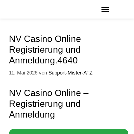
NV Casino Online
Registrierung und
Anmeldung.4640
11. Mai 2026
von
Support-Mister-ATZ
NV Casino Online –
Registrierung und
Anmeldung