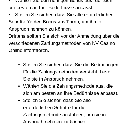
Wählen Sie den richtigen Bonus aus, der sich
am besten an Ihre Bedürfnisse anpasst.
Stellen Sie sicher, dass Sie alle erforderlichen
Schritte für den Bonus ausführen, um ihn in
Anspruch nehmen zu können.
Drittens sollten Sie sich vor der Anmeldung über die
verschiedenen Zahlungsmethoden von NV Casino
Online informieren.
Stellen Sie sicher, dass Sie die Bedingungen
für die Zahlungsmethoden versteht, bevor
Sie sie in Anspruch nehmen.
Wählen Sie die Zahlungsmethode aus, die
sich am besten an Ihre Bedürfnisse anpasst.
Stellen Sie sicher, dass Sie alle
erforderlichen Schritte für die
Zahlungsmethode ausführen, um sie in
Anspruch nehmen zu können.