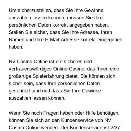
Um sicherzustellen, dass Sie Ihre Gewinne
auszahlen lassen können, müssen Sie Ihre
persönlichen Daten korrekt angegeben haben.
Stellen Sie sicher, dass Sie Ihre Adresse, Ihren
Namen und Ihre E-Mail-Adresse korrekt eingegeben
haben.
NV Casino Online ist ein sicheres und
vertrauenswürdiges Online-Casino, das Ihnen eine
großartige Spielerfahrung bietet. Sie können sich
sicher sein, dass Ihre persönlichen Daten
geschützt sind und dass Sie Ihre Gewinne
auszahlen lassen können.
Wenn Sie noch Fragen haben oder Hilfe benötigen,
können Sie sich an den Kundenservice von NV
Casino Online wenden. Der Kundenservice ist 24/7