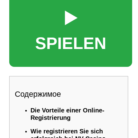
▶️
SPIELEN
Содержимое
Die Vorteile einer Online-
Registrierung
Wie registrieren Sie sich