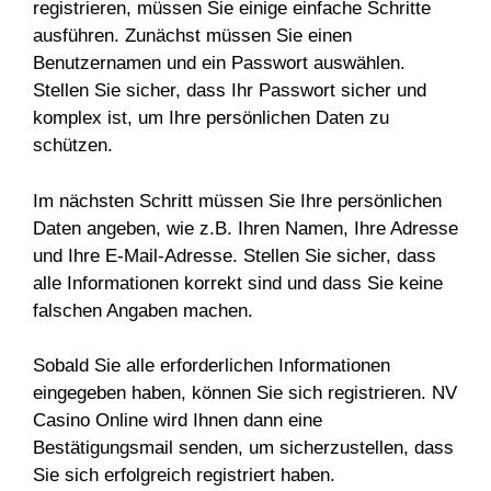
registrieren, müssen Sie einige einfache Schritte
ausführen. Zunächst müssen Sie einen
Benutzernamen und ein Passwort auswählen.
Stellen Sie sicher, dass Ihr Passwort sicher und
komplex ist, um Ihre persönlichen Daten zu
schützen.
Im nächsten Schritt müssen Sie Ihre persönlichen
Daten angeben, wie z.B. Ihren Namen, Ihre Adresse
und Ihre E-Mail-Adresse. Stellen Sie sicher, dass
alle Informationen korrekt sind und dass Sie keine
falschen Angaben machen.
Sobald Sie alle erforderlichen Informationen
eingegeben haben, können Sie sich registrieren. NV
Casino Online wird Ihnen dann eine
Bestätigungsmail senden, um sicherzustellen, dass
Sie sich erfolgreich registriert haben.