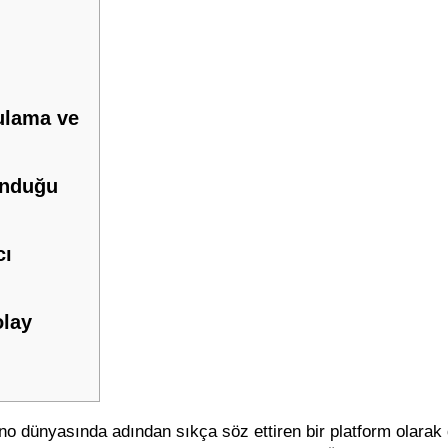
ulama ve
unduğu
cı
olay
ino dünyasında adından sıkça söz ettiren bir platform olara