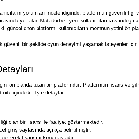
anıcıların yorumları incelendiğinde, platformun güvenilirliği 
rasında yer alan Matadorbet, yeni kullanıcılarına sunduğu av
ekli güncellenen platform, kullanıcıların memnuniyetini ön pla
 güvenli bir şekilde oyun deneyimi yaşamak isteyenler için b
etayları
ğini ön planda tutan bir platformdur. Platformun lisans ve şif
niteliğindedir. İşte detaylar:
iği olan bir lisans ile faaliyet göstermektedir.
el giriş sayfasında açıkça belirtilmiştir.
 geçerek lisansını korumaktadır.