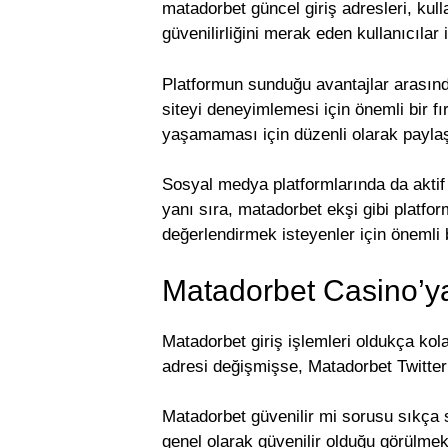
matadorbet güncel giriş adresleri, kull
güvenilirliğini merak eden kullanıcılar
Platformun sunduğu avantajlar arasınd
siteyi deneyimlemesi için önemli bir fı
yaşamaması için düzenli olarak paylaş
Sosyal medya platformlarında da aktif 
yanı sıra, matadorbet ekşi gibi platfor
değerlendirmek isteyenler için önemli 
Matadorbet Casino’ya 
Matadorbet giriş işlemleri oldukça kola
adresi değişmişse, Matadorbet Twitter 
Matadorbet güvenilir mi sorusu sıkça s
genel olarak güvenilir olduğu görülmekt