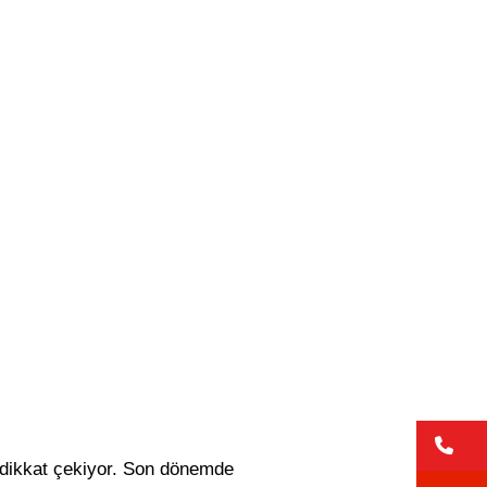
Bu
k dikkat çekiyor. Son dönemde