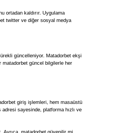
unu ortadan kaldırır. Uygulama
bet twitter ve diğer sosyal medya
sürekli güncelleniyor. Matadorbet ekşi
r matadorbet güncel bilgilerle her
adorbet giriş işlemleri, hem masaüstü
ş adresi sayesinde, platforma hızlı ve
k. Ayrıca, matadorbet güvenilir mi