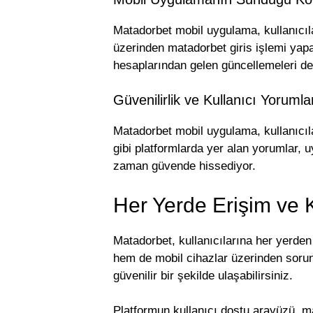
Matadorbet mobil uygulama, kullanıcıla
üzerinden matadorbet giris işlemi yapa
hesaplarından gelen güncellemeleri de
Güvenilirlik ve Kullanıcı Yorumla
Matadorbet mobil uygulama, kullanıcıla
gibi platformlarda yer alan yorumlar, u
zaman güvende hissediyor.
Her Yerde Erişim ve 
Matadorbet, kullanıcılarına her yerde
hem de mobil cihazlar üzerinden soruns
güvenilir bir şekilde ulaşabilirsiniz.
Platformun kullanıcı dostu arayüzü, mat