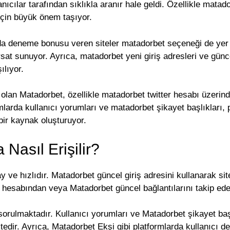
anıcılar tarafından sıklıkla aranır hale geldi. Özellikle mata
 için büyük önem taşıyor.
a deneme bonusu veren siteler matadorbet seçeneği de yer al
rsat sunuyor. Ayrıca, matadorbet yeni giriş adresleri ve günc
ılıyor.
olan Matadorbet, özellikle matadorbet twitter hesabı üzerind
mlarda kullanıcı yorumları ve matadorbet şikayet başlıkları, pl
bir kaynak oluşturuyor.
Nasıl Erişilir?
y ve hızlıdır. Matadorbet güncel giriş adresini kullanarak sit
hesabından veya Matadorbet güncel bağlantılarını takip eder
orulmaktadır. Kullanıcı yorumları ve Matadorbet şikayet başl
edir. Ayrıca, Matadorbet Ekşi gibi platformlarda kullanıcı de