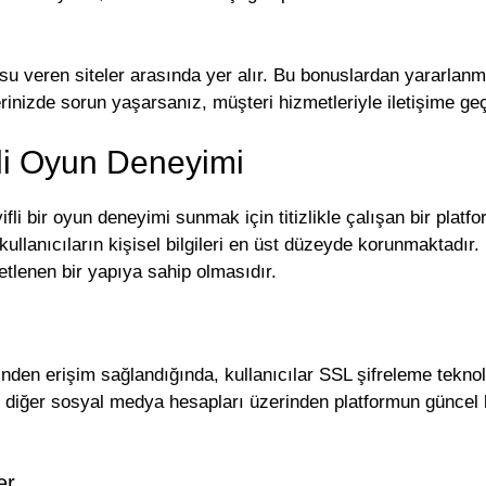
veren siteler arasında yer alır. Bu bonuslardan yararlanmak 
erinizde sorun yaşarsanız, müşteri hizmetleriyle iletişime geçe
li Oyun Deneyimi
li bir oyun deneyimi sunmak için titizlikle çalışan bir platfo
n, kullanıcıların kişisel bilgileri en üst düzeyde korunmaktadı
etlenen bir yapıya sahip olmasıdır.
inden erişim sağlandığında, kullanıcılar SSL şifreleme teknol
e diğer sosyal medya hesapları üzerinden platformun güncel bi
er