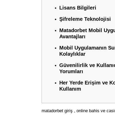
Lisans Bilgileri
Şifreleme Teknolojisi
Matadorbet Mobil Uyg
Avantajları
Mobil Uygulamanın S
Kolaylıklar
Güvenilirlik ve Kullanı
Yorumları
Her Yerde Erişim ve K
Kullanım
matadorbet giriş
, online bahis ve cas