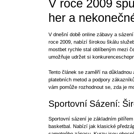
V roce 2009 spu
her a nekonečné
V dnešní době online zábavy a sázení
roce 2009, nabízí širokou škálu služ
mostbet rychle stal oblíbeným mezi če
umožňuje udržet si konkurenceschopnos
Tento článek se zaměří na důkladnou 
platebních metod a podpory zákazník
vám pomůže rozhodnout se, zda je mo
Sportovní Sázení: Ši
Sportovní sázení je základním pilířem
basketbal. Nabízí jak klasické předz
samotného zápasu. Kurzy jsou obecně