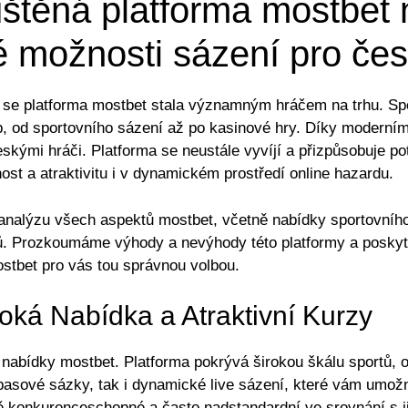
štěná platforma mostbet 
 možnosti sázení pro čes
 se platforma
mostbet
stala významným hráčem na trhu. Spol
eb, od sportovního sázení až po kasinové hry. Díky moderní
skými hráči. Platforma se neustále vyvíjí a přizpůsobuje po
t a atraktivitu i v dynamickém prostředí online hazardu.
analýzu všech aspektů mostbet, včetně nabídky sportovního
ů. Prozkoumáme výhody a nevýhody této platformy a posky
stbet pro vás tou správnou volbou.
roká Nabídka a Atraktivní Kurzy
 nabídky mostbet. Platforma pokrývá širokou škálu sportů, od
ápasové sázky, tak i dynamické live sázení, které vám umo
 konkurenceschopné a často nadstandardní ve srovnání s j