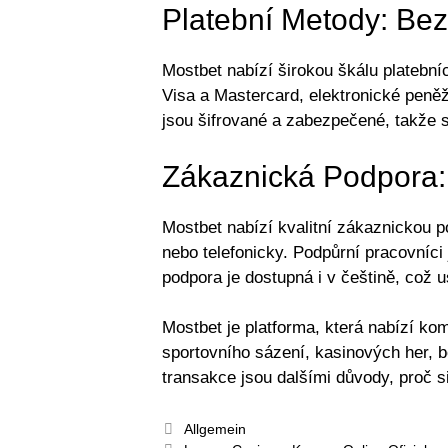
Platební Metody: Be
Mostbet nabízí širokou škálu platebníc
Visa a Mastercard, elektronické peněž
jsou šifrované a zabezpečené, takže si
Zákaznická Podpora:
Mostbet nabízí kvalitní zákaznickou p
nebo telefonicky. Podpůrní pracovníc
podpora je dostupná i v češtině, což 
Mostbet je platforma, která nabízí k
sportovního sázení, kasinových her, b
transakce jsou dalšími důvody, proč s
Allgemein