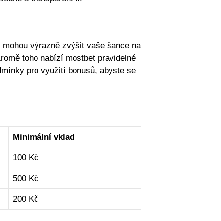
ré mohou výrazně zvýšit vaše šance na
Kromě toho nabízí mostbet pravidelné
dmínky pro využití bonusů, abyste se
Minimální vklad
100 Kč
500 Kč
200 Kč