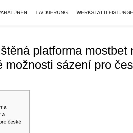
PARATUREN
LACKIERUNG
WERKSTATTLEISTUNG
štěná platforma mostbet 
 možnosti sázení pro čes
rma
r a
pro české