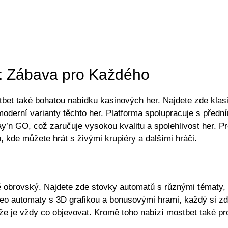
o: Zábava pro Každého
bet také bohatou nabídku kasinových her. Najdete zde klasi
 moderní varianty těchto her. Platforma spolupracuje s předn
y’n GO, což zaručuje vysokou kvalitu a spolehlivost her. Pro 
o, kde můžete hrát s živými krupiéry a dalšími hráči.
 obrovský. Najdete zde stovky automatů s různými tématy, 
o automaty s 3D grafikou a bonusovými hrami, každý si zd
že je vždy co objevovat. Kromě toho nabízí mostbet také pr