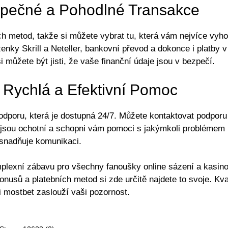
zpečné a Pohodlné Transakce
h metod, takže si můžete vybrat tu, která vám nejvíce vyhov
enky Skrill a Neteller, bankovní převod a dokonce i platb
 můžete být jisti, že vaše finanční údaje jsou v bezpečí.
 Rychlá a Efektivní Pomoc
odporu, která je dostupná 24/7. Můžete kontaktovat podporu 
i jsou ochotní a schopni vám pomoci s jakýmkoli problémem
usnadňuje komunikaci.
omplexní zábavu pro všechny fanoušky online sázení a kasin
onusů a platebních metod si zde určitě najdete to svoje. Kv
i mostbet zaslouží vaši pozornost.