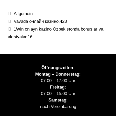
Allgemein
Vavada онлайн казино.423
1Win onlayn kazino Ozbekistonda bonuslar va
aktsiyalar.16
Öffnungszeiten:
Montag – Donnerstag:
07:00 – 17:00 Uhr
Freitag:
07:00 – 15:00 Uhr
Samstag:
nach Vereinbarung