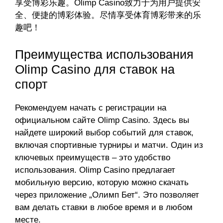
享受博彩乐趣。Olimp Casino致力于为用户提供安
全、便捷的博彩体验。尽情享受体育博彩带来的乐
趣吧！
Преимущества использования
Olimp Casino для ставок на
спорт
Рекомендуем начать с регистрации на
официальном сайте Olimp Casino. Здесь вы
найдете широкий выбор событий для ставок,
включая спортивные турниры и матчи. Один из
ключевых преимуществ – это удобство
использования. Olimp Casino предлагает
мобильную версию, которую можно скачать
через приложение „Олимп Бет“. Это позволяет
вам делать ставки в любое время и в любом
месте.