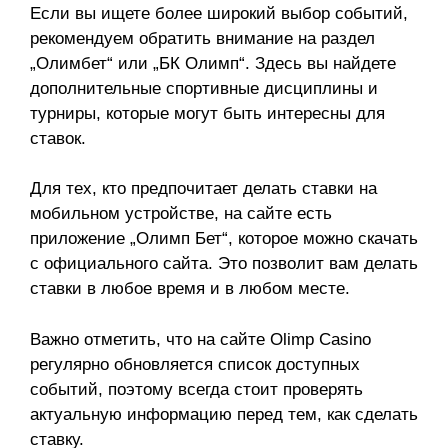
Если вы ищете более широкий выбор событий,
рекомендуем обратить внимание на раздел
„Олимбет“ или „БК Олимп“. Здесь вы найдете
дополнительные спортивные дисциплины и
турниры, которые могут быть интересны для
ставок.
Для тех, кто предпочитает делать ставки на
мобильном устройстве, на сайте есть
приложение „Олимп Бет“, которое можно скачать
с официального сайта. Это позволит вам делать
ставки в любое время и в любом месте.
Важно отметить, что на сайте Olimp Casino
регулярно обновляется список доступных
событий, поэтому всегда стоит проверять
актуальную информацию перед тем, как сделать
ставку.