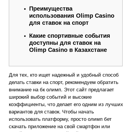
Преимущества
использования Olimp Casino
для ставок на спорт
Какие спортивные события
доступны для ставок на
Olimp Casino в Казахстане
Для тех, кто ищет надежный и удобный способ
делать ставки на спорт, рекомендуем обратить
внимание на бк олимп. Этот сайт предлагает
широкий выбор событий и высокие
коэффициенты, что делает его одним из лучших
вариантов для ставок. Чтобы начать
использовать платформу, просто олимп бет
скачать приложение на свой смартфон или