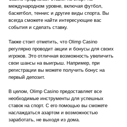
международном уровне, включая футбол,
баскетбол, теннис и другие виды спорта. Вы
всегда сможете найти интересующие вас
события и сделать ставку.
Также стоит отметить, что Olimp Casino
регулярно проводит акции и бонусы для своих
игроков. Это отличная возможность увеличить
свои шансы на выигрыш. Например, при
регистрации вы можете получить бонус на
первый депозит.
В целом, Olimp Casino предоставляет все
необходимые инструменты для успешных
ставок на спорт. С его помощью вы сможете
наслаждаться азартом и возможностью
заработать, не выходя из дома.