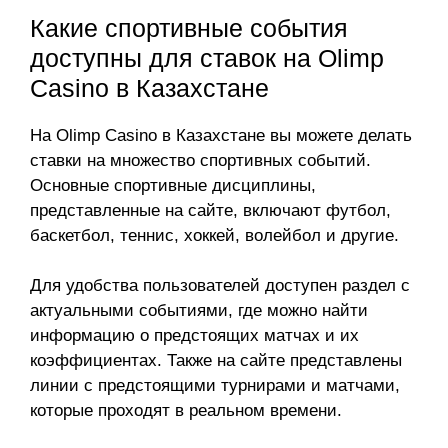
Какие спортивные события
доступны для ставок на Olimp
Casino в Казахстане
На Olimp Casino в Казахстане вы можете делать
ставки на множество спортивных событий.
Основные спортивные дисциплины,
представленные на сайте, включают футбол,
баскетбол, теннис, хоккей, волейбол и другие.
Для удобства пользователей доступен раздел с
актуальными событиями, где можно найти
информацию о предстоящих матчах и их
коэффициентах. Также на сайте представлены
линии с предстоящими турнирами и матчами,
которые проходят в реальном времени.