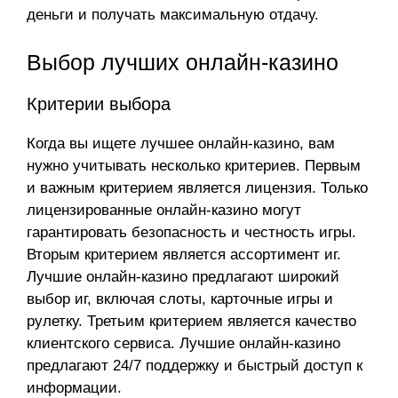
деньги и получать максимальную отдачу.
Выбор лучших онлайн-казино
Критерии выбора
Когда вы ищете лучшее онлайн-казино, вам
нужно учитывать несколько критериев. Первым
и важным критерием является лицензия. Только
лицензированные онлайн-казино могут
гарантировать безопасность и честность игры.
Вторым критерием является ассортимент иг.
Лучшие онлайн-казино предлагают широкий
выбор иг, включая слоты, карточные игры и
рулетку. Третьим критерием является качество
клиентского сервиса. Лучшие онлайн-казино
предлагают 24/7 поддержку и быстрый доступ к
информации.