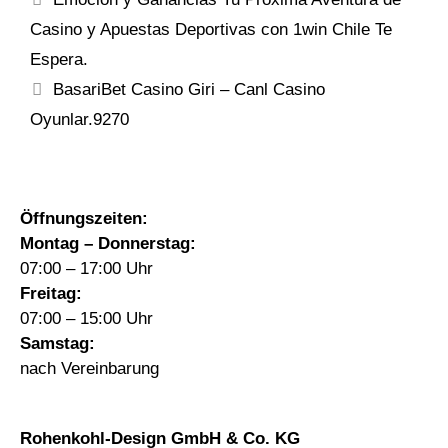
Casino y Apuestas Deportivas con 1win Chile Te
Espera.
BasariBet Casino Giri – Canl Casino
Oyunlar.9270
Öffnungszeiten:
Montag – Donnerstag:
07:00 – 17:00 Uhr
Freitag:
07:00 – 15:00 Uhr
Samstag:
nach Vereinbarung
Rohenkohl-Design GmbH & Co. KG