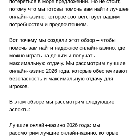
потеряться в море предложений. Но не стоит,
потому что мы готовы помочь вам найти лучшее
онлайн-казино, которое соответствует вашим
потребностям и предпочтениям.
Вот почему мы создали этот обзор – чтобы
помочь вам найти надежное онлайн-казино, где
можно играть на деньги и получать
максимальную отдачу. Мы рассмотрим лучшие
онлайн-казино 2026 года, которые обеспечивают
безопасность и максимальную отдачу для
игроков.
В этом обзоре мы рассмотрим следующие
аспекты:
Лучшие онлайн-казино 2026 года: мы
рассмотрим лучшие онлайн-казино, которые