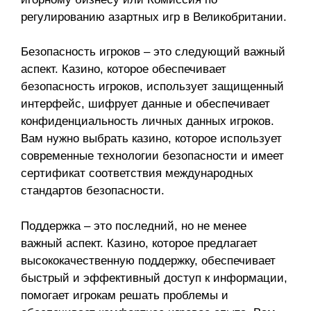
регулированию азартных игр в Великобритании.
Безопасность игроков – это следующий важный
аспект. Казино, которое обеспечивает
безопасность игроков, использует защищенный
интерфейс, шифрует данные и обеспечивает
конфиденциальность личных данных игроков.
Вам нужно выбрать казино, которое использует
современные технологии безопасности и имеет
сертификат соответствия международных
стандартов безопасности.
Поддержка – это последний, но не менее
важный аспект. Казино, которое предлагает
высококачественную поддержку, обеспечивает
быстрый и эффективный доступ к информации,
помогает игрокам решать проблемы и