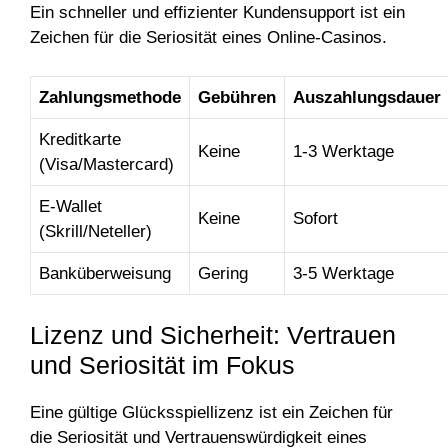
Ein schneller und effizienter Kundensupport ist ein
Zeichen für die Seriosität eines Online-Casinos.
Zahlungsmethode
Gebühren
Auszahlungsdauer
Kreditkarte
Keine
1-3 Werktage
(Visa/Mastercard)
E-Wallet
Keine
Sofort
(Skrill/Neteller)
Banküberweisung
Gering
3-5 Werktage
Lizenz und Sicherheit: Vertrauen
und Seriosität im Fokus
Eine gültige Glücksspiellizenz ist ein Zeichen für
die Seriosität und Vertrauenswürdigkeit eines