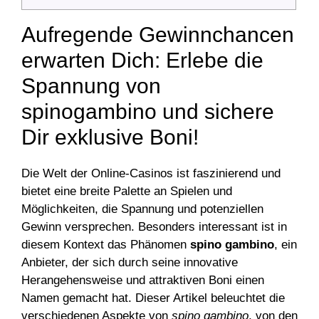
Aufregende Gewinnchancen
erwarten Dich: Erlebe die
Spannung von
spinogambino und sichere
Dir exklusive Boni!
Die Welt der Online-Casinos ist faszinierend und
bietet eine breite Palette an Spielen und
Möglichkeiten, die Spannung und potenziellen
Gewinn versprechen. Besonders interessant ist in
diesem Kontext das Phänomen
spino gambino
, ein
Anbieter, der sich durch seine innovative
Herangehensweise und attraktiven Boni einen
Namen gemacht hat. Dieser Artikel beleuchtet die
verschiedenen Aspekte von
spino gambino
, von den