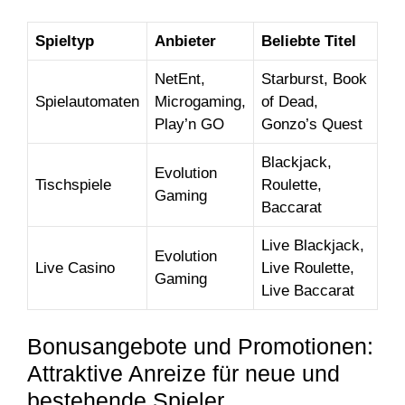
Spieltyp
Anbieter
Beliebte Titel
NetEnt,
Starburst, Book
Spielautomaten
Microgaming,
of Dead,
Play’n GO
Gonzo’s Quest
Blackjack,
Evolution
Tischspiele
Roulette,
Gaming
Baccarat
Live Blackjack,
Evolution
Live Casino
Live Roulette,
Gaming
Live Baccarat
Bonusangebote und Promotionen:
Attraktive Anreize für neue und
bestehende Spieler