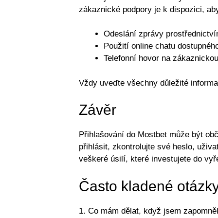
zákaznické podpory je k dispozici, ab
Odeslání zprávy prostřednictví
Použití online chatu dostupné
Telefonní hovor na zákaznickou 
Vždy uveďte všechny důležité inform
Závěr
Přihlašování do Mostbet může být obč
přihlásit, zkontrolujte své heslo, uži
veškeré úsilí, které investujete do vyř
Často kladené otázk
1. Co mám dělat, když jsem zapomněl