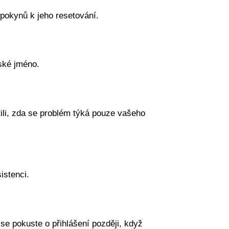
 pokynů k jeho resetování.
lské jméno.
tili, zda se problém týká pouze vašeho
istenci.
se pokuste o přihlášení později, když