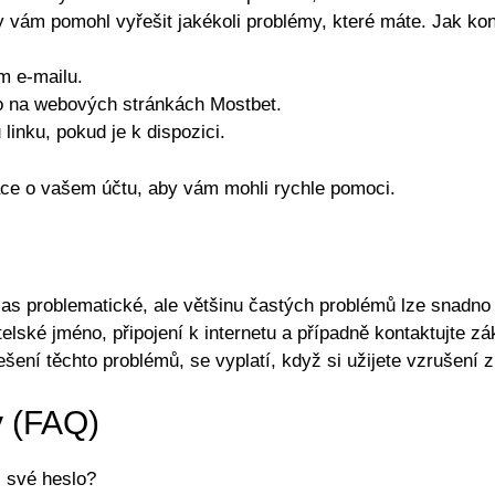
y vám pomohl vyřešit jakékoli problémy, které máte. Jak ko
m e-mailu.
ho na webových stránkách Mostbet.
linku, pokud je k dispozici.
ace o vašem účtu, aby vám mohli rychle pomoci.
as problematické, ale většinu častých problémů lze snadno
vatelské jméno, připojení k internetu a případně kontaktujte 
ešení těchto problémů, se vyplatí, když si užijete vzrušení z
y (FAQ)
 své heslo?