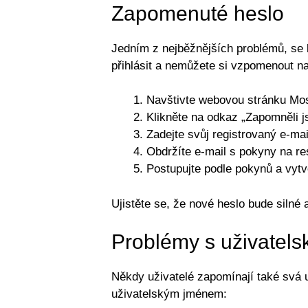
Zapomenuté heslo
Jedním z nejběžnějších problémů, se k
přihlásit a nemůžete si vzpomenout na
Navštivte webovou stránku Mos
Klikněte na odkaz „Zapomněli js
Zadejte svůj registrovaný e-mail
Obdržíte e-mail s pokyny na re
Postupujte podle pokynů a vytv
Ujistěte se, že nové heslo bude silné
Problémy s uživatel
Někdy uživatelé zapomínají také svá už
uživatelským jménem: