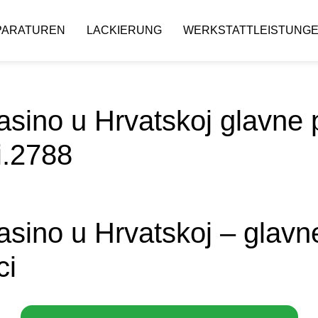
PARATUREN
LACKIERUNG
WERKSTATTLEISTUNG
sino u Hrvatskoj glavne p
i.2788
sino u Hrvatskoj – glavne
ci