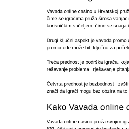
Vavada online casino u Hrvatskoj pruža
čime se igračima pruža široka varijaci
korisničkim sučeljem, čime se snaga i
Drugi ključni aspekt je vavada promo c
promocode može biti ključno za početni
Treća prednost je podrška igrača, koj
rešavanje problema i rješavanje pitan
Četvrta prednost je bezbednost i zašti
znači da igrači mogu bez obzira na to 
Kako Vavada online c
Vavada online casino pruža svojim igra
SSL-šifriranja omogućuje bezbednu tran