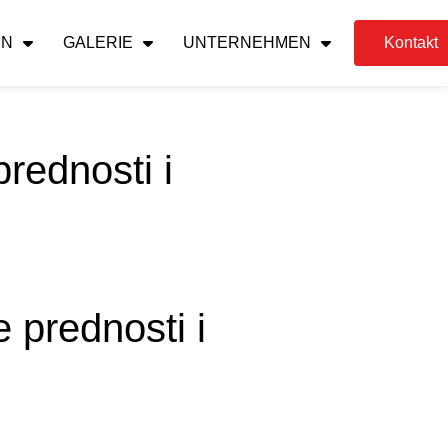
EN
GALERIE
UNTERNEHMEN
Kontakt
rednosti i
 prednosti i