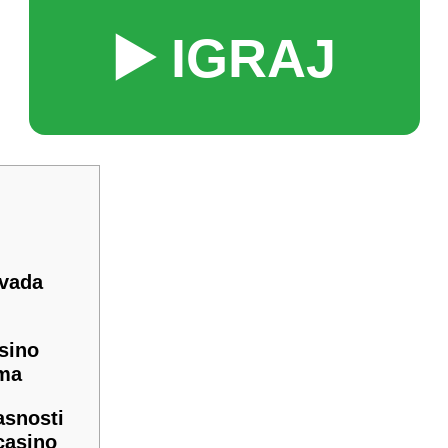
▶️ IGRAJ
avada
sino
ima
asnosti
casino