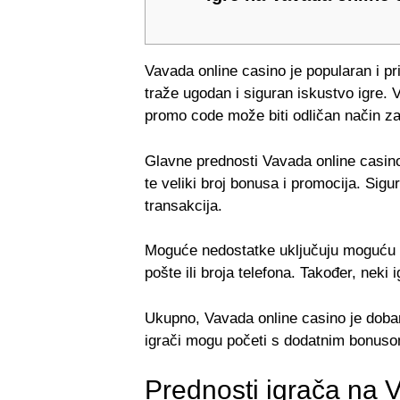
Vavada online casino je popularan i pri
traže ugodan i siguran iskustvo igre. 
promo code može biti odličan način z
Glavne prednosti Vavada online casino u
te veliki broj bonusa i promocija. Sigu
transakcija.
Moguće nedostatke uključuju moguću og
pošte ili broja telefona. Također, neki
Ukupno, Vavada online casino je dobar
igrači mogu početi s dodatnim bonusom 
Prednosti igrača na 