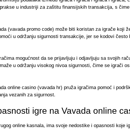
 prakse u industriji za zaštitu finansijskih transakcija, s či
 (vavada promo code) može biti koristan za igrače koji žele
oći u održanju sigurnosti transakcije, jer se kodovi često k
ačima mogućnost da se prijavljuju i odjavljuju sa svojih raču
maže u održanju visokog nivoa sigurnosti, čime se igrači osla
a online casino (vavada hr) pruža igračima pomoć i podršku
tanja vezanih za sigurnost.
pasnosti igre na Vavada online ca
ugog online kasnala, ima svoje nedostike i opasnosti koje ig