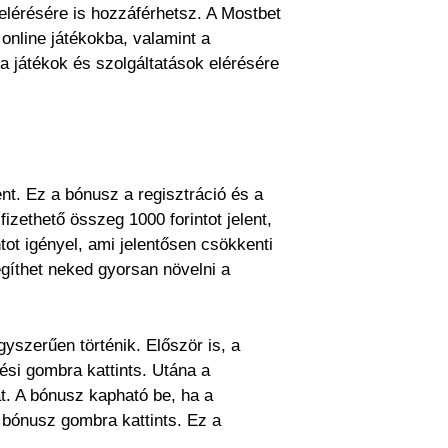
elérésére is hozzáférhetsz. A Mostbet
online játékokba, valamint a
a játékok és szolgáltatások elérésére
nt. Ez a bónusz a regisztráció és a
izethető összeg 1000 forintot jelent,
tot igényel, ami jelentősen csökkenti
egíthet neked gyorsan növelni a
yszerűen történik. Először is, a
zési gombra kattints. Utána a
t. A bónusz kapható be, ha a
ó bónusz gombra kattints. Ez a