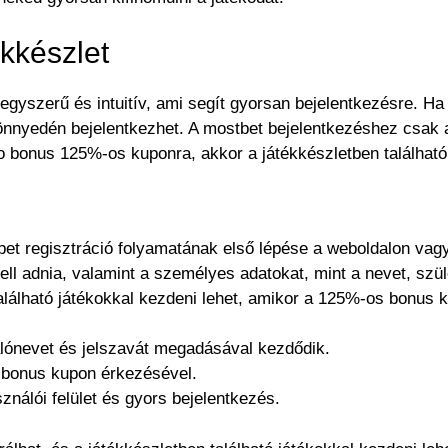
ékkészlet
egyszerű és intuitív, ami segít gyorsan bejelentkezésre. Ha
önnyedén bejelentkezhet. A mostbet bejelentkezéshez csak a
o bonus 125%-os kuponra, akkor a játékkészletben található 
bet regisztráció folyamatának első lépése a weboldalon vag
ell adnia, valamint a személyes adatokat, mint a nevet, szü
található játékokkal kezdeni lehet, amikor a 125%-os bonus 
álónevet és jelszavát megadásával kezdődik.
 bonus kupon érkezésével.
ználói felület és gyors bejelentkezés.