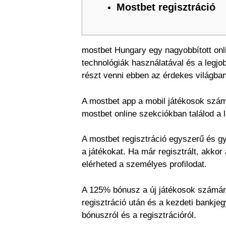
Mostbet regisztráció
mostbet
Hungary egy nagyobbított onli
technológiák használatával és a legjo
részt venni ebben az érdekes világban
A mostbet app a mobil játékosok számá
mostbet online szekciókban találod a l
A mostbet regisztráció egyszerű és g
a játékokat. Ha már regisztrált, akko
elérheted a személyes profilodat.
A 125% bónusz a új játékosok számár
regisztráció után és a kezdeti bankje
bónuszról és a regisztrációról.