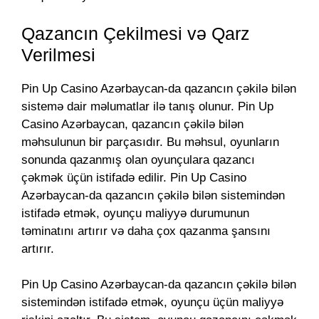
Qazancın Çekilmesi və Qarz
Verilmesi
Pin Up Casino Azərbaycan-da qazancın çəkilə bilən
sistemə dair məlumatlar ilə tanış olunur. Pin Up
Casino Azərbaycan, qazancın çəkilə bilən
məhsulunun bir parçasıdır. Bu məhsul, oyunların
sonunda qazanmış olan oyunçulara qazancı
çəkmək üçün istifadə edilir. Pin Up Casino
Azərbaycan-da qazancın çəkilə bilən sistemindən
istifadə etmək, oyunçu maliyyə durumunun
təminatını artırır və daha çox qazanma şansını
artırır.
Pin Up Casino Azərbaycan-da qazancın çəkilə bilən
sistemindən istifadə etmək, oyunçu üçün maliyyə