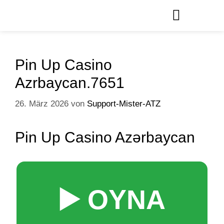
Pin Up Casino
Azrbaycan.7651
26. März 2026
von
Support-Mister-ATZ
Pin Up Casino Azərbaycan
▶️ OYNA