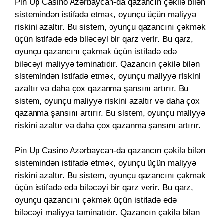
Pin Up Casino Azərbaycan-da qazancın çəkilə bilən
sistemindən istifadə etmək, oyunçu üçün maliyyə
riskini azaltır. Bu sistem, oyunçu qazancını çəkmək
üçün istifadə edə biləcəyi bir qarz verir. Bu qarz,
oyunçu qazancını çəkmək üçün istifadə edə
biləcəyi maliyyə təminatıdır. Qazancın çəkilə bilən
sistemindən istifadə etmək, oyunçu maliyyə riskini
azaltır və daha çox qazanma şansını artırır. Bu
sistem, oyunçu maliyyə riskini azaltır və daha çox
qazanma şansını artırır. Bu sistem, oyunçu maliyyə
riskini azaltır və daha çox qazanma şansını artırır.
Pin Up Casino Azərbaycan-da qazancın çəkilə bilən
sistemindən istifadə etmək, oyunçu üçün maliyyə
riskini azaltır. Bu sistem, oyunçu qazancını çəkmək
üçün istifadə edə biləcəyi bir qarz verir. Bu qarz,
oyunçu qazancını çəkmək üçün istifadə edə
biləcəyi maliyyə təminatıdır. Qazancın çəkilə bilən