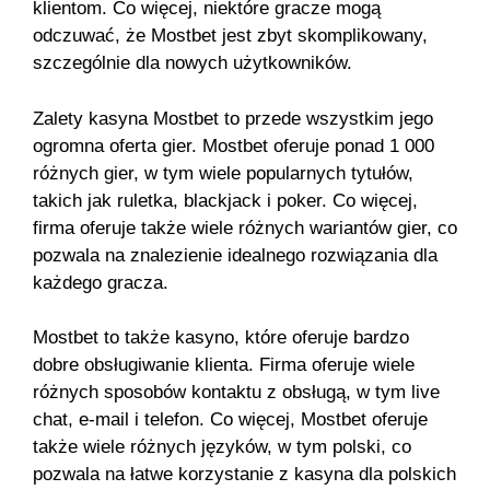
klientom. Co więcej, niektóre gracze mogą
odczuwać, że Mostbet jest zbyt skomplikowany,
szczególnie dla nowych użytkowników.
Zalety kasyna Mostbet to przede wszystkim jego
ogromna oferta gier. Mostbet oferuje ponad 1 000
różnych gier, w tym wiele popularnych tytułów,
takich jak ruletka, blackjack i poker. Co więcej,
firma oferuje także wiele różnych wariantów gier, co
pozwala na znalezienie idealnego rozwiązania dla
każdego gracza.
Mostbet to także kasyno, które oferuje bardzo
dobre obsługiwanie klienta. Firma oferuje wiele
różnych sposobów kontaktu z obsługą, w tym live
chat, e-mail i telefon. Co więcej, Mostbet oferuje
także wiele różnych języków, w tym polski, co
pozwala na łatwe korzystanie z kasyna dla polskich