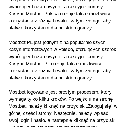
wybór gier hazardowych i atrakcyjne bonusy.
Kasyno Mostbet Polska oferuje także możliwość
korzystania z różnych walut, w tym złotego, aby
ułatwić korzystanie dla polskich graczy.
Mostbet PL jest jednym z najpopularniejszych
kasyn internetowych w Polsce, oferujących szeroki
wybór gier hazardowych i atrakcyjne bonusy.
Kasyno Mostbet PL oferuje także możliwość
korzystania z różnych walut, w tym złotego, aby
ułatwić korzystanie dla polskich graczy.
Mostbet logowanie jest prostym procesem, który
wymaga tylko kilku kroków. Po wejściu na stronę
Mostbet, należy kliknąć na przycisk „Zaloguj się“ w
górnej części strony. Następnie, należy wpisać
swój login i hasło, a następnie kliknąć na przycisk