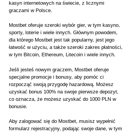
kasyn internetowych na świecie, z licznymi
graczami w Polsce.
Mostbet oferuje szeroki wybór gier, w tym kasyno,
sporty, loterie i wiele innych. Głównym powodem,
dla którego Mostbet jest tak popularny, jest jego
łatwość w użyciu, a także szeroki zakres płatności,
w tym Bitcoin, Ethereum, Litecoin i wiele innych.
Jeśli jesteś nowym graczem, Mostbet oferuje
specjalne promocje i bonusy, aby pomóc ci
rozpocząć swoją przygodę hazardową. Możesz
uzyskać bonus 100% na swoje pierwsze depozyt,
co oznacza, że możesz uzyskać do 1000 PLN w
bonusie.
Aby zalogować się do Mostbet, musisz wypełnić
formularz rejestracyjny, podając swoje dane, w tym