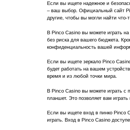
Если вы ищете надежное и безопасн
– ваш выбор. Официальный сайт Pin
другие, чтобы вы могли найти что-т
В Pinco Casino вы можете играть на
без риска для вашего бюджета. Кро
конфиденциальность вашей информ
Если вы ищете зеркало Pinco Casino
будет работать на вашем устройств
время и из любой точки мира.
В Pinco Casino вы можете играть 
планшет. Это позволяет вам играть
Если вы ищете вход в
пинко
Pinco C
играть. Вход в Pinco Casino доступ