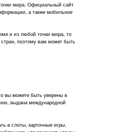
й точки мира. Официальный сайт
информации, а также мобильное
емя и из любой точки мира, то
 стран, поэтому вам может быть
то вы можете быть уверены в
ензию, выдана международной
ть в слоты, карточные игры,