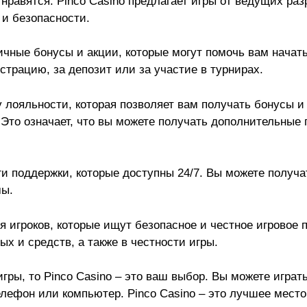
 нравятся. Pinco Casino предлагает игры от ведущих разр
 и безопасности.
личные бонусы и акции, которые могут помочь вам начат
страцию, за депозит или за участие в турнирах.
у лояльности, которая позволяет вам получать бонусы 
. Это означает, что вы можете получать дополнительные
уги поддержки, которые доступны 24/7. Вы можете получ
мы.
ля игроков, которые ищут безопасное и честное игровое
х и средств, а также в честности игры.
гры, то Pinco Casino – это ваш выбор. Вы можете играт
ефон или компьютер. Pinco Casino – это лучшее место