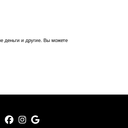
е деньги и другие. Вы можете