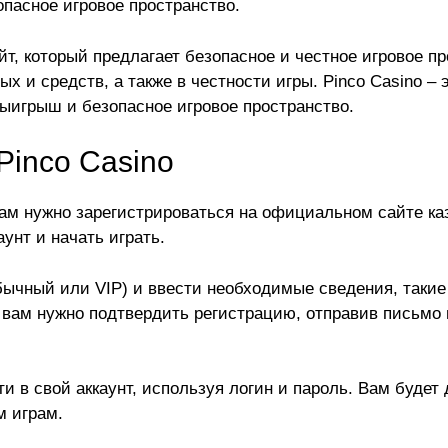
пасное игровое пространство.
йт, который предлагает безопасное и честное игровое п
х и средств, а также в честности игры. Pinco Casino – 
ыигрыш и безопасное игровое пространство.
 Pinco Casino
 вам нужно зарегистрироваться на официальном сайте ка
аунт и начать играть.
бычный или VIP) и ввести необходимые сведения, такие
 вам нужно подтвердить регистрацию, отправив письмо 
и в свой аккаунт, используя логин и пароль. Вам будет
м играм.