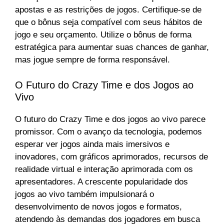
apostas e as restrições de jogos. Certifique-se de
que o bônus seja compatível com seus hábitos de
jogo e seu orçamento. Utilize o bônus de forma
estratégica para aumentar suas chances de ganhar,
mas jogue sempre de forma responsável.
O Futuro do Crazy Time e dos Jogos ao
Vivo
O futuro do Crazy Time e dos jogos ao vivo parece
promissor. Com o avanço da tecnologia, podemos
esperar ver jogos ainda mais imersivos e
inovadores, com gráficos aprimorados, recursos de
realidade virtual e interação aprimorada com os
apresentadores. A crescente popularidade dos
jogos ao vivo também impulsionará o
desenvolvimento de novos jogos e formatos,
atendendo às demandas dos jogadores em busca