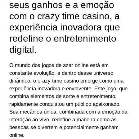
seus ganhos e a emoção
com o crazy time casino, a
experiência inovadora que
redefine o entretenimento
digital.
O mundo dos jogos de azar online está em
constante evolução, e dentro desse universo
dinâmico, o
crazy time casino
emerge como uma
experiência inovadora e envolvente. Este jogo, que
combina elementos de sorte e entretenimento,
rapidamente conquistou um público apaixonado.
Sua mecânica única, combinada com a emoção da
interação ao vivo, redefine a maneira como as
pessoas se divertem e potencialmente ganham
online.