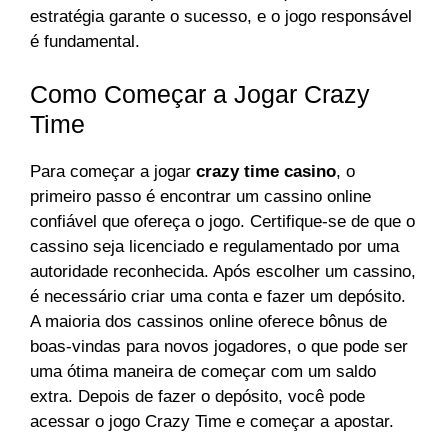
estratégia garante o sucesso, e o jogo responsável
é fundamental.
Como Começar a Jogar Crazy
Time
Para começar a jogar
crazy time casino
, o
primeiro passo é encontrar um cassino online
confiável que ofereça o jogo. Certifique-se de que o
cassino seja licenciado e regulamentado por uma
autoridade reconhecida. Após escolher um cassino,
é necessário criar uma conta e fazer um depósito.
A maioria dos cassinos online oferece bônus de
boas-vindas para novos jogadores, o que pode ser
uma ótima maneira de começar com um saldo
extra. Depois de fazer o depósito, você pode
acessar o jogo Crazy Time e começar a apostar.