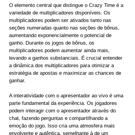
O elemento central que distingue o Crazy Time é a
variedade de multiplicadores disponíveis. Os
multiplicadores podem ser ativados tanto nas
seções numeradas quanto nas seções de bônus,
aumentando exponencialmente o potencial de
ganho. Durante os jogos de bônus, os
multiplicadores podem aumentar ainda mais,
levando a ganhos substanciais. É crucial entender
a dinâmica dos multiplicadores para otimizar a
estratégia de apostas e maximizar as chances de
ganhar.
A interatividade com o apresentador ao vivo é uma
parte fundamental da experiência. Os jogadores
podem interagir com o apresentador através do
chat, fazendo perguntas e compartilhando a
emoção do jogo. Isso cria uma atmosfera mais
envolvente e autêntica, semelhante à de um