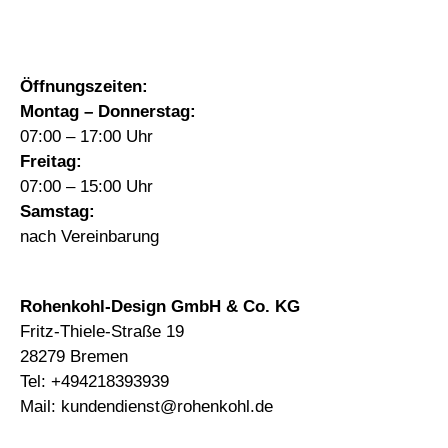
Öffnungszeiten:
Montag – Donnerstag:
07:00 – 17:00 Uhr
Freitag:
07:00 – 15:00 Uhr
Samstag:
nach Vereinbarung
Rohenkohl-Design GmbH & Co. KG
Fritz-Thiele-Straße 19
28279 Bremen
Tel:
+494218393939
Mail:
kundendienst@rohenkohl.de