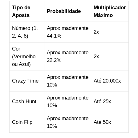
Tipo de
Multiplicador
Probabilidade
Aposta
Máximo
Número (1,
Aproximadamente
2x
2, 4, 8)
44.1%
Cor
Aproximadamente
(Vermelho
2x
22.2%
ou Azul)
Aproximadamente
Crazy Time
Até 20.000x
10%
Aproximadamente
Cash Hunt
Até 25x
10%
Aproximadamente
Coin Flip
Até 50x
10%