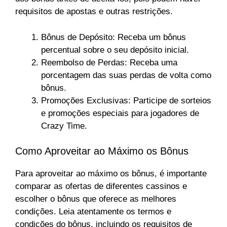
requisitos de apostas e outras restrições.
Bônus de Depósito: Receba um bônus
percentual sobre o seu depósito inicial.
Reembolso de Perdas: Receba uma
porcentagem das suas perdas de volta como
bônus.
Promoções Exclusivas: Participe de sorteios
e promoções especiais para jogadores de
Crazy Time.
Como Aproveitar ao Máximo os Bônus
Para aproveitar ao máximo os bônus, é importante
comparar as ofertas de diferentes cassinos e
escolher o bônus que oferece as melhores
condições. Leia atentamente os termos e
condições do bônus, incluindo os requisitos de