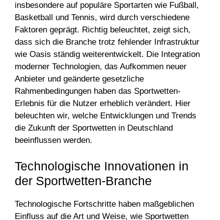
insbesondere auf populäre Sportarten wie Fußball,
Basketball und Tennis, wird durch verschiedene
Faktoren geprägt. Richtig beleuchtet, zeigt sich,
dass sich die Branche trotz fehlender Infrastruktur
wie Oasis ständig weiterentwickelt. Die Integration
moderner Technologien, das Aufkommen neuer
Anbieter und geänderte gesetzliche
Rahmenbedingungen haben das Sportwetten-
Erlebnis für die Nutzer erheblich verändert. Hier
beleuchten wir, welche Entwicklungen und Trends
die Zukunft der Sportwetten in Deutschland
beeinflussen werden.
Technologische Innovationen in
der Sportwetten-Branche
Technologische Fortschritte haben maßgeblichen
Einfluss auf die Art und Weise, wie Sportwetten