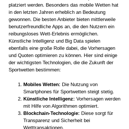
platziert werden. Besonders das mobile Wetten hat
in den letzten Jahren erheblich an Bedeutung
gewonnen. Die besten Anbieter bieten mittlerweile
benutzerfreundliche Apps an, die den Nutzern ein
reibungsloses Wett-Erlebnis ermöglichen.
Künstliche Intelligenz und Big Data spielen
ebenfalls eine große Rolle dabei, die Vorhersagen
und Quoten optimieren zu können. Hier sind einige
der wichtigsten Technologien, die die Zukunft der
Sportwetten bestimmen:
Mobiles Wetten:
Die Nutzung von
Smartphones für Sportwetten steigt stetig.
Künstliche Intelligenz:
Vorhersagen werden
mit Hilfe von Algorithmen optimiert.
Blockchain-Technologie:
Diese sorgt für
Transparenz und Sicherheit bei
Wetttransaktionen.