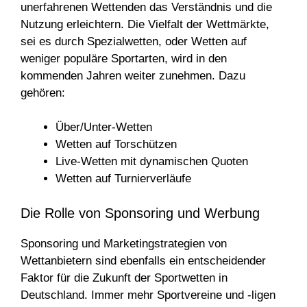
unerfahrenen Wettenden das Verständnis und die
Nutzung erleichtern. Die Vielfalt der Wettmärkte,
sei es durch Spezialwetten, oder Wetten auf
weniger populäre Sportarten, wird in den
kommenden Jahren weiter zunehmen. Dazu
gehören:
Über/Unter-Wetten
Wetten auf Torschützen
Live-Wetten mit dynamischen Quoten
Wetten auf Turnierverläufe
Die Rolle von Sponsoring und Werbung
Sponsoring und Marketingstrategien von
Wettanbietern sind ebenfalls ein entscheidender
Faktor für die Zukunft der Sportwetten in
Deutschland. Immer mehr Sportvereine und -ligen