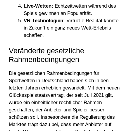
Live-Wetten:
Echtzeitwetten während des
Spiels gewinnen an Popularität.
VR-Technologien:
Virtuelle Realität könnte
in Zukunft ein ganz neues Wett-Erlebnis
schaffen.
Veränderte gesetzliche
Rahmenbedingungen
Die gesetzlichen Rahmenbedingungen für
Sportwetten in Deutschland haben sich in den
letzten Jahren erheblich gewandelt. Mit dem neuen
Glücksspielstaatsvertrag, der seit Juli 2021 gilt,
wurde ein einheitlicher rechtlicher Rahmen
geschaffen, der Anbieter und Spieler besser
schützen soll. Insbesondere die Regulierung des
Marktes trägt dazu bei, dass mehr Anbieter auf