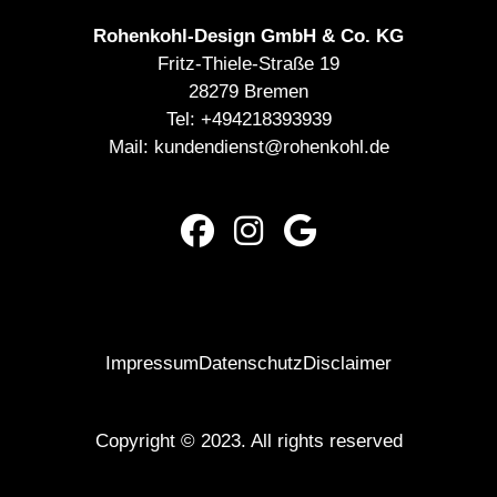
Rohenkohl-Design GmbH & Co. KG
Fritz-Thiele-Straße 19
28279 Bremen
Tel:
+494218393939
Mail:
kundendienst@rohenkohl.de
Impressum
Datenschutz
Disclaimer
Copyright © 2023. All rights reserved