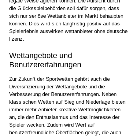
legale Weise agieren können. Die Aufsicht durch
die Glücksspielbehörden soll dafür sorgen, dass
sich nur seriöse Wettanbieter im Markt behaupten
können. Dies wird sich langfristig positiv auf das
Spielerlebnis auswirken
wettanbieter ohne deutsche
lizenz
.
Wettangebote und
Benutzererfahrungen
Zur Zukunft der Sportwetten gehört auch die
Diversifizierung der Wettangebote und die
Verbesserung der Benutzererfahrungen. Neben
klassischen Wetten auf Sieg und Niederlage bieten
immer mehr Anbieter kreative Wettmöglichkeiten
an, die den Enthusiasmus und das Interesse der
Spieler wecken. Zudem wird Wert auf
benutzerfreundliche Oberflächen gelegt, die auch