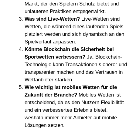
Markt, der den Spielern Schutz bietet und
unlauteren Praktiken entgegenwirkt.
Was sind Live-Wetten?
Live-Wetten sind
Wetten, die während eines laufenden Spiels
platziert werden und sich dynamisch an den
Spielverlauf anpassen.
Könnte Blockchain die Sicherheit bei
Sportwetten verbessern?
Ja, Blockchain-
Technologie kann Transaktionen sicherer und
transparenter machen und das Vertrauen in
Wettanbieter stärken.
Wie wichtig ist mobiles Wetten für die
Zukunft der Branche?
Mobiles Wetten ist
entscheidend, da es den Nutzern Flexibilität
und ein verbessertes Erlebnis bietet,
weshalb immer mehr Anbieter auf mobile
Lösungen setzen.