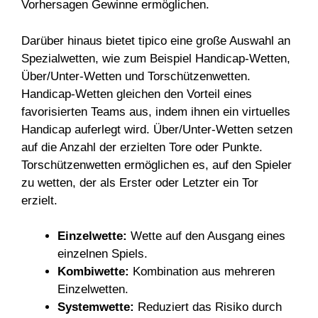
Vorhersagen Gewinne ermöglichen.
Darüber hinaus bietet tipico eine große Auswahl an
Spezialwetten, wie zum Beispiel Handicap-Wetten,
Über/Unter-Wetten und Torschützenwetten.
Handicap-Wetten gleichen den Vorteil eines
favorisierten Teams aus, indem ihnen ein virtuelles
Handicap auferlegt wird. Über/Unter-Wetten setzen
auf die Anzahl der erzielten Tore oder Punkte.
Torschützenwetten ermöglichen es, auf den Spieler
zu wetten, der als Erster oder Letzter ein Tor
erzielt.
Einzelwette:
Wette auf den Ausgang eines
einzelnen Spiels.
Kombiwette:
Kombination aus mehreren
Einzelwetten.
Systemwette:
Reduziert das Risiko durch