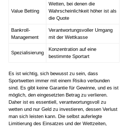
Wetten, bei denen die
Value Betting
Wahrscheinlichkeit höher ist als
die Quote
Bankroll-
Verantwortungsvoller Umgang
Management
mit der Wettkasse
Konzentration auf eine
Spezialisierung
bestimmte Sportart
Es ist wichtig, sich bewusst zu sein, dass
Sportwetten immer mit einem Risiko verbunden
sind. Es gibt keine Garantie für Gewinne, und es ist
möglich, den eingesetzten Betrag zu verlieren.
Daher ist es essentiell, verantwortungsvoll zu
wetten und nur Geld zu investieren, dessen Verlust
man sich leisten kann. Die selbst auferlegte
Limitierung des Einsatzes und der Wettzeiten,