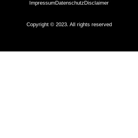
Impressum
Datenschutz
Disclaimer
Copyright © 2023. All rights reserved