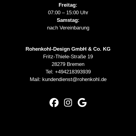
Freitag:
07:00 – 15:00 Uhr
Samstag:
nach Vereinbarung
Rohenkohl-Design GmbH & Co. KG
Fritz-Thiele-Straße 19
28279 Bremen
Tel:
+494218393939
Mail:
kundendienst@rohenkohl.de