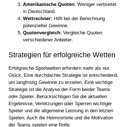
Amerikanische Quoten:
Weniger verbreitet
in Deutschland.
Wettrechner:
Hilft bei der Berechnung
potenzieller Gewinne.
Quotenvergleich:
Vergleiche Quoten
verschiedener Anbieter.
Strategien für erfolgreiche Wetten
Erfolgreiche Sportwetten erfordern mehr als nur
Glück. Eine durchdachte Strategie ist entscheidend,
um langfristig Gewinne zu erzielen. Eine wichtige
Strategie ist die Analyse der Form beider Teams
oder Spieler. Berücksichtigen Sie die aktuellen
Ergebnisse, Verletzungen oder Sperren wichtiger
Spieler und die allgemeine Leistung in den letzten
Spielen. Auch die Heimvorteile und die Motivation
der Teams spielen eine Rolle.