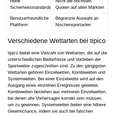
Hohe
Nicht die höchsten
Sicherheitsstandards
Quoten auf allen Märkten
Benutzerfreundliche
Begrenzte Auswahl an
Plattform
Nischensportarten
Verschiedene Wettarten bei tipico
tipico bietet eine Vielzahl von Wettarten, die auf die
unterschiedlichen Bedürfnisse und Vorlieben der
Sportwetter zugeschnitten sind. Zu den gängigsten
Wettarten gehören Einzelwetten, Kombiwetten und
Systemwetten. Bei einer Einzelwette wird auf den
Ausgang eines einzelnen Ereignisses gewettet.
Kombiwetten bestehen aus mehreren Einzelwetten,
bei denen alle Vorhersagen korrekt sein müssen,
um zu gewinnen. Systemwetten bieten eine höhere
Gewinnchance, indem sie auch bei falschen