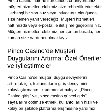
Pinco casino indirme sürecinde zorlanıyorsanız,
müşteri hizmetleri ekibimiz size rehberlik edecektir.
Herhangi bir sorunuz veya ihtiyacınız olduğunda,
size hemen yanıt vereceğiz. Müşteri hizmetleri
hattımızda veya e-posta ile iletişime geçebilirsiniz.
Müşteri hizmetleri ekibimiz her zaman burada, her
zaman size yardımcı olmaktayız.
Pinco Casino’de Müşteri
Duygularını Artırma: Özel Öneriler
ve İyileştirmeler
Pinco Casino’de müşteri duygu seviyelerini
artırmak için, kullanıcıların giriş deneyimini
kolaylaştırmanın ilk adımını atmalıyız. „Pinco
Casino giriş“ ve „pinco casino güncel giriş“
sayfalarını optimize etmek, kullanıcıların hızlı ve
kolay bir şekilde platforma erişmesine yardımcı