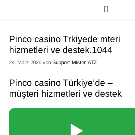
Pinco casino Trkiyede mteri
hizmetleri ve destek.1044
24. März 2026
von
Support-Mister-ATZ
Pinco casino Türkiye’de –
müşteri hizmetleri ve destek
▶️