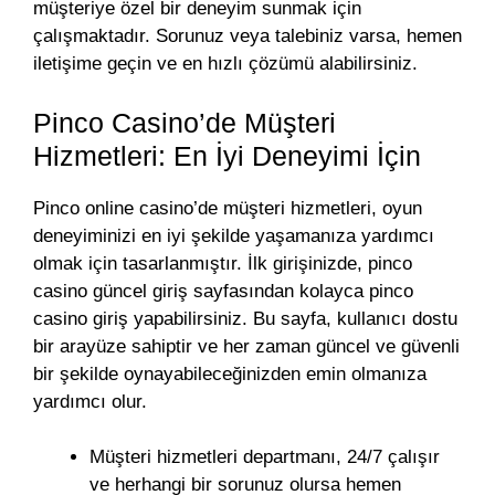
müşteriye özel bir deneyim sunmak için
çalışmaktadır. Sorunuz veya talebiniz varsa, hemen
iletişime geçin ve en hızlı çözümü alabilirsiniz.
Pinco Casino’de Müşteri
Hizmetleri: En İyi Deneyimi İçin
Pinco online casino’de müşteri hizmetleri, oyun
deneyiminizi en iyi şekilde yaşamanıza yardımcı
olmak için tasarlanmıştır. İlk girişinizde, pinco
casino güncel giriş sayfasından kolayca pinco
casino giriş yapabilirsiniz. Bu sayfa, kullanıcı dostu
bir arayüze sahiptir ve her zaman güncel ve güvenli
bir şekilde oynayabileceğinizden emin olmanıza
yardımcı olur.
Müşteri hizmetleri departmanı, 24/7 çalışır
ve herhangi bir sorunuz olursa hemen