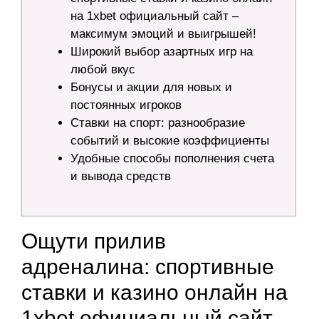
на 1xbet официальный сайт –
максимум эмоций и выигрышей!
Широкий выбор азартных игр на
любой вкус
Бонусы и акции для новых и
постоянных игроков
Ставки на спорт: разнообразие
событий и высокие коэффициенты
Удобные способы пополнения счета
и вывода средств
Ощути прилив
адреналина: спортивные
ставки и казино онлайн на
1xbet официальный сайт –