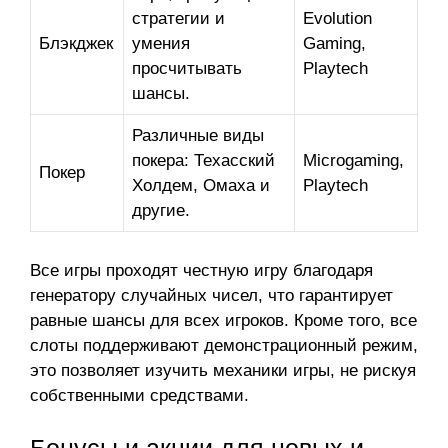
стратегии и
Evolution
Блэкджек
умения
Gaming,
просчитывать
Playtech
шансы.
Различные виды
покера: Техасский
Microgaming,
Покер
Холдем, Омаха и
Playtech
другие.
Все игры проходят честную игру благодаря
генератору случайных чисел, что гарантирует
равные шансы для всех игроков. Кроме того, всe
слоты поддерживают демонстрационный режим,
это позволяет изучить механики игры, не рискуя
собственными средствами.