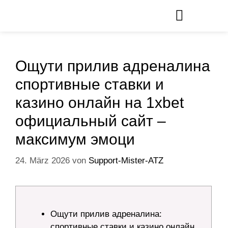
Ощути прилив адреналина
спортивные ставки и
казино онлайн на 1xbet
официальный сайт –
максимум эмоци
24. März 2026
von
Support-Mister-ATZ
Ощути прилив адреналина:
спортивные ставки и казино онлайн