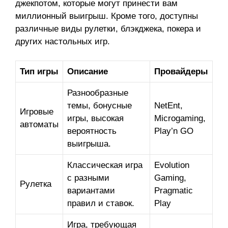
джекпотом, которые могут принести вам
миллионный выигрыш. Кроме того, доступны
различные виды рулетки, блэкджека, покера и
других настольных игр.
Тип игры
Описание
Провайдеры
Разнообразные
темы, бонусные
NetEnt,
Игровые
игры, высокая
Microgaming,
автоматы
вероятность
Play’n GO
выигрыша.
Классическая игра
Evolution
с разными
Gaming,
Рулетка
вариантами
Pragmatic
правил и ставок.
Play
Игра, требующая