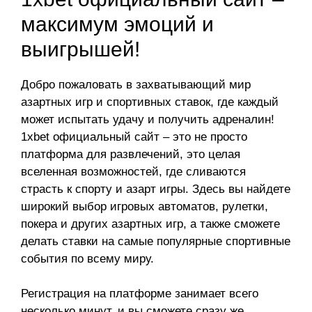
максимум эмоций и
выигрышей!
Добро пожаловать в захватывающий мир
азартных игр и спортивных ставок, где каждый
может испытать удачу и получить адреналин!
1xbet официальный сайт
– это не просто
платформа для развлечений, это целая
вселенная возможностей, где сливаются
страсть к спорту и азарт игры. Здесь вы найдете
широкий выбор игровых автоматов, рулетки,
покера и других азартных игр, а также сможете
делать ставки на самые популярные спортивные
события по всему миру.
Регистрация на платформе занимает всего
несколько минут, и вы сможете сразу же