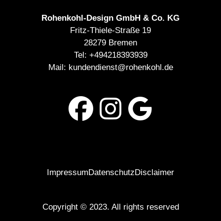
Rohenkohl-Design GmbH & Co. KG
Fritz-Thiele-Straße 19
28279 Bremen
Tel:
+494218393939
Mail:
kundendienst@rohenkohl.de
Impressum
Datenschutz
Disclaimer
Copyright © 2023. All rights reserved