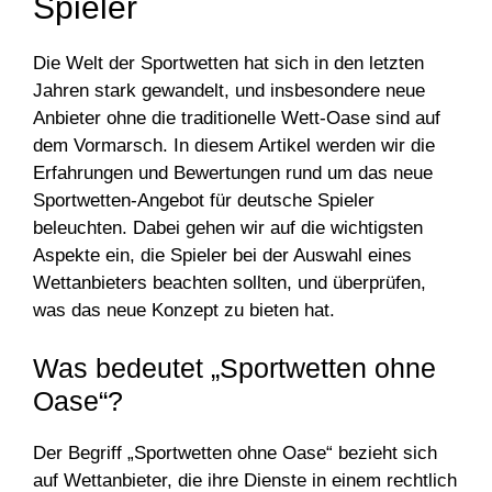
Spieler
Die Welt der Sportwetten hat sich in den letzten
Jahren stark gewandelt, und insbesondere neue
Anbieter ohne die traditionelle Wett-Oase sind auf
dem Vormarsch. In diesem Artikel werden wir die
Erfahrungen und Bewertungen rund um das neue
Sportwetten-Angebot für deutsche Spieler
beleuchten. Dabei gehen wir auf die wichtigsten
Aspekte ein, die Spieler bei der Auswahl eines
Wettanbieters beachten sollten, und überprüfen,
was das neue Konzept zu bieten hat.
Was bedeutet „Sportwetten ohne
Oase“?
Der Begriff „Sportwetten ohne Oase“ bezieht sich
auf Wettanbieter, die ihre Dienste in einem rechtlich