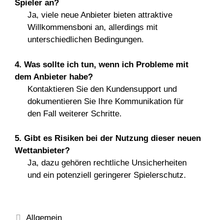
Spieler an?
Ja, viele neue Anbieter bieten attraktive
Willkommensboni an, allerdings mit
unterschiedlichen Bedingungen.
4. Was sollte ich tun, wenn ich Probleme mit
dem Anbieter habe?
Kontaktieren Sie den Kundensupport und
dokumentieren Sie Ihre Kommunikation für
den Fall weiterer Schritte.
5. Gibt es Risiken bei der Nutzung dieser neuen
Wettanbieter?
Ja, dazu gehören rechtliche Unsicherheiten
und ein potenziell geringerer Spielerschutz.
Allgemein