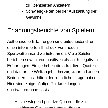
zu lizenzierten Anbietern
Schwierigkeiten bei der Auszahlung der
Gewinne
Erfahrungsberichte von Spielern
Authentische Erfahrungen sind entscheidend, um
einen informierten Eindruck vom neuen
Sportwettenmarkt zu bekommen. Viele Spieler
berichten sowohl von positiven als auch negativen
Erfahrungen. Einige heben die attraktiven Quoten
und das breite Wettangebot hervor, während andere
Bedenken hinsichtlich der rechtlichen Lage haben.
Hier sind einige häufige Rückmeldungen:
sportwetten ohne oasis
Überwiegend positive Quoten, die zu
höheren Gewinnen führen können.