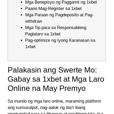
Mga Benepisyo ng Paggamit ng 1xbet
Paano Mag-Register sa 1xbet
Mga Paraan ng Pagdeposito at Pag-
withdraw
Mga Tip para sa Responsableng
Paglalaro sa 1xbet
Pag-optimize ng Iyong Karanasan sa
1xbet
Palakasin ang Swerte Mo:
Gabay sa 1xbet at Mga Laro
Online na May Premyo
Sa mundo ng mga laro online, maraming platform
ang sumusulpot, nag-aalok ng iba’t ibang
oportunidad para sa libangan at posibleng kita. Isa