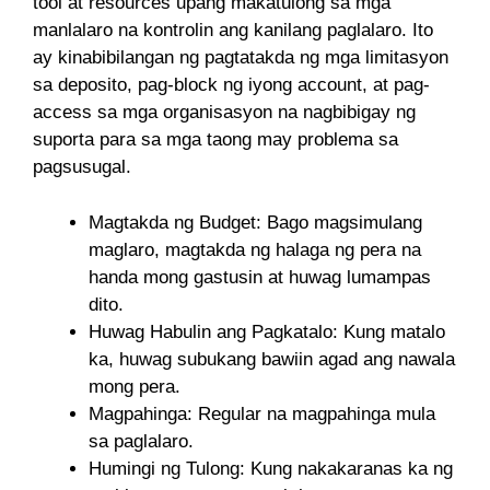
tool at resources upang makatulong sa mga
manlalaro na kontrolin ang kanilang paglalaro. Ito
ay kinabibilangan ng pagtatakda ng mga limitasyon
sa deposito, pag-block ng iyong account, at pag-
access sa mga organisasyon na nagbibigay ng
suporta para sa mga taong may problema sa
pagsusugal.
Magtakda ng Budget: Bago magsimulang
maglaro, magtakda ng halaga ng pera na
handa mong gastusin at huwag lumampas
dito.
Huwag Habulin ang Pagkatalo: Kung matalo
ka, huwag subukang bawiin agad ang nawala
mong pera.
Magpahinga: Regular na magpahinga mula
sa paglalaro.
Humingi ng Tulong: Kung nakakaranas ka ng