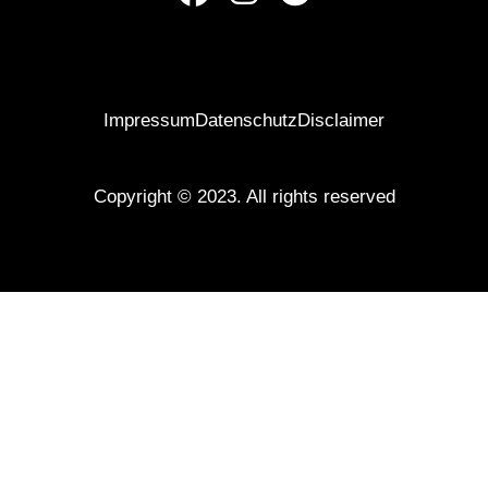
Impressum
Datenschutz
Disclaimer
Copyright © 2023. All rights reserved