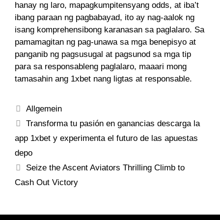
hanay ng laro, mapagkumpitensyang odds, at iba’t
ibang paraan ng pagbabayad, ito ay nag-aalok ng
isang komprehensibong karanasan sa paglalaro. Sa
pamamagitan ng pag-unawa sa mga benepisyo at
panganib ng pagsusugal at pagsunod sa mga tip
para sa responsableng paglalaro, maaari mong
tamasahin ang 1xbet nang ligtas at responsable.
Allgemein
Transforma tu pasión en ganancias descarga la
app 1xbet y experimenta el futuro de las apuestas
depo
Seize the Ascent Aviators Thrilling Climb to
Cash Out Victory