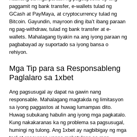
paggamit ng bank transfer, e-wallets tulad ng
GCash at PayMaya, at cryptocurrency tulad ng
Bitcoin. Gayundin, mayroon ding iba’t ibang paraan
ng pag-withdraw, tulad ng bank transfer at e-
wallets. Mahalagang tiyakin na ang iyong paraan ng
pagbabayad ay suportado sa iyong bansa o
rehiyon.
Mga Tip para sa Responsableng
Paglalaro sa 1xbet
Ang pagsusugal ay dapat na gawin nang
responsable. Mahalagang magtakda ng limitasyon
sa iyong paggastos at huwag lumampas dito.
Huwag subukang habulin ang iyong mga pagkatalo.
Kung nakakaranas ka ng problema sa pagsusugal,
humingi ng tulong. Ang 1xbet ay nagbibigay ng mga