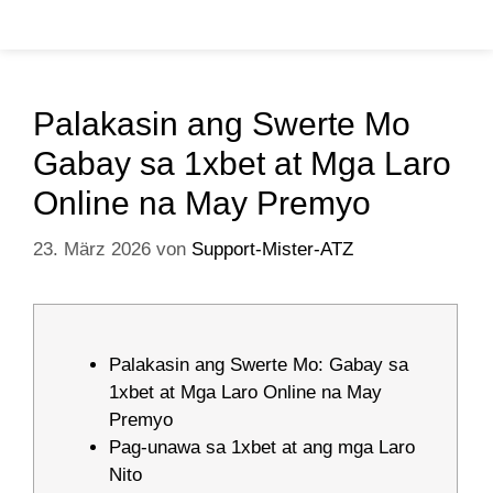
Palakasin ang Swerte Mo
Gabay sa 1xbet at Mga Laro
Online na May Premyo
23. März 2026
von
Support-Mister-ATZ
Palakasin ang Swerte Mo: Gabay sa
1xbet at Mga Laro Online na May
Premyo
Pag-unawa sa 1xbet at ang mga Laro
Nito