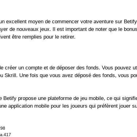
un excellent moyen de commencer votre aventure sur Betify.
ayer de nouveaux jeux. Il est important de noter que le bonu
vent être remplies pour le retirer.
nt de créer un compte et de déposer des fonds. Vous pouvez u
 ou Skrill. Une fois que vous avez déposé des fonds, vous 
e Betify propose une plateforme de jeu mobile, ce qui signif
ne application mobile pour les joueurs qui préfèrent jouer su
998
ja.417