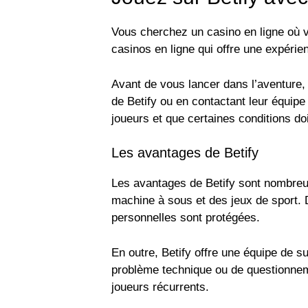
Vous cherchez un casino en ligne où v
casinos en ligne qui offre une expéri
Avant de vous lancer dans l’aventure, i
de Betify ou en contactant leur équipe
joueurs et que certaines conditions doi
Les avantages de Betify
Les avantages de Betify sont nombreux
machine à sous et des jeux de sport. D
personnelles sont protégées.
En outre, Betify offre une équipe de su
problème technique ou de questionnemen
joueurs récurrents.