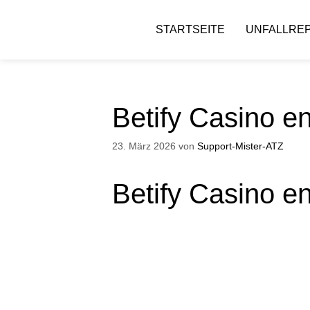
STARTSEITE
UNFALLRE
Betify Casino e
23. März 2026
von
Support-Mister-ATZ
Betify Casino en