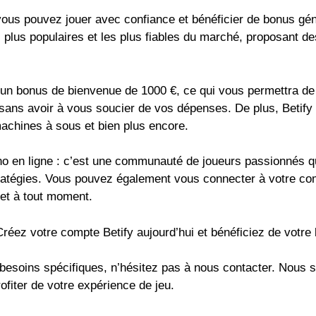
ous pouvez jouer avec confiance et bénéficier de bonus gén
s plus populaires et les plus fiables du marché, proposant de
d’un bonus de bienvenue de 1000 €, ce qui vous permettra
s sans avoir à vous soucier de vos dépenses. De plus, Betify
 machines à sous et bien plus encore.
no en ligne : c’est une communauté de joueurs passionnés qui
tratégies. Vous pouvez également vous connecter à votre com
 et à tout moment.
Créez votre compte Betify aujourd’hui et bénéficiez de votr
besoins spécifiques, n’hésitez pas à nous contacter. Nous 
ofiter de votre expérience de jeu.