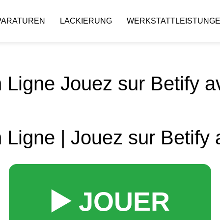
PARATUREN
LACKIERUNG
WERKSTATTLEISTUNG
n Ligne Jouez sur Betify 
 Ligne | Jouez sur Betify
▶️ JOUER