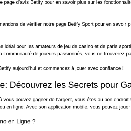
page d’avis Betify pour en savoir plus sur les fonctionnali
andons de vérifier notre page Betify Sport pour en savoir pl
ne idéal pour les amateurs de jeu de casino et de paris spo
 sa communauté de joueurs passionnés, vous ne trouverez pa
etify aujourd’hui et commencez à jouer avec confiance !
ne: Découvrez les Secrets pour G
 vous pouvez gagner de l’argent, vous êtes au bon endroit !
eu en ligne. Avec son application mobile, vous pouvez jouer
no en Ligne ?