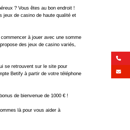
éreux ? Vous êtes au bon endroit !
s jeux de casino de haute qualité et
 de commencer à jouer avec une somme
 propose des jeux de casino variés,
Bu
 se retrouvent sur le site pour
Bu
pte Betify à partir de votre téléphone
e bonus de bienvenue de 1000 € !
sommes là pour vous aider à