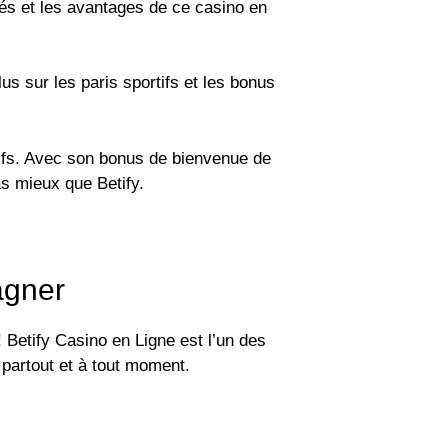
tés et les avantages de ce casino en
us sur les paris sportifs et les bonus
rtifs. Avec son bonus de bienvenue de
s mieux que Betify.
agner
 Betify Casino en Ligne est l’un des
 partout et à tout moment.