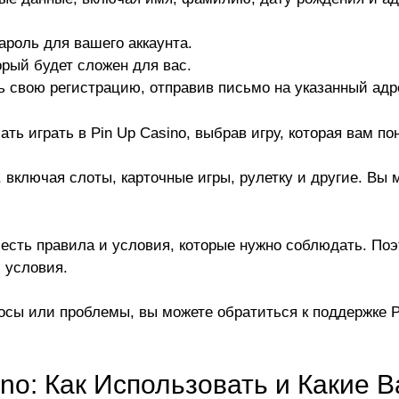
ароль для вашего аккаунта.
рый будет сложен для вас.
ь свою регистрацию, отправив письмо на указанный адр
ть играть в Pin Up Casino, выбрав игру, которая вам по
, включая слоты, карточные игры, рулетку и другие. Вы 
o есть правила и условия, которые нужно соблюдать. Поэ
 условия.
росы или проблемы, вы можете обратиться к поддержке Pi
no: Как Использовать и Какие В