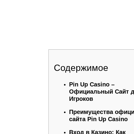
Содержимое
Pin Up Casino –
Официальный Сайт 
Игроков
Преимущества офици
сайта Pin Up Casino
Вход в Казино: Как