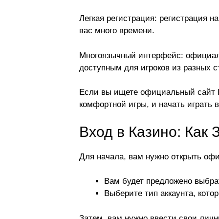
Легкая регистрация: регистрация н
вас много времени.
Многоязычный интерфейс: официальн
доступным для игроков из разных с
Если вы ищете официальный сайт Pi
комфортной игры, и начать играть в
Вход в Казино: Как 
Для начала, вам нужно открыть офи
Вам будет предложено выбрат
Выберите тип аккаунта, кото
Затем, вам нужно ввести свои лич