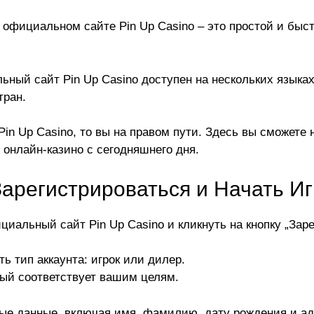
а официальном сайте Pin Up Casino – это простой и быс
ый сайт Pin Up Casino доступен на нескольких языках,
тран.
n Up Casino, то вы на правом пути. Здесь вы сможете н
 онлайн-казино с сегодняшнего дня.
Зарегистрироваться и Начать И
циальный сайт Pin Up Casino и кликнуть на кнопку „Зар
ь тип аккаунта: игрок или дилер.
рый соответствует вашим целям.
ные данные, включая имя, фамилию, дату рождения и ад