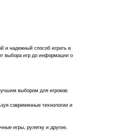
ый и надежный способ играть в
 от выбора игр до информации о
лучшим выбором для игроков:
ьзуя современные технологии и
чные игры, рулетку и другие.