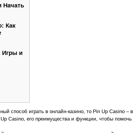
и Начать
o: Как
е
е Игры и
ый способ играть в онлайн-казино, то Pin Up Casino – 
p Casino, его преимущества и функции, чтобы помочь в