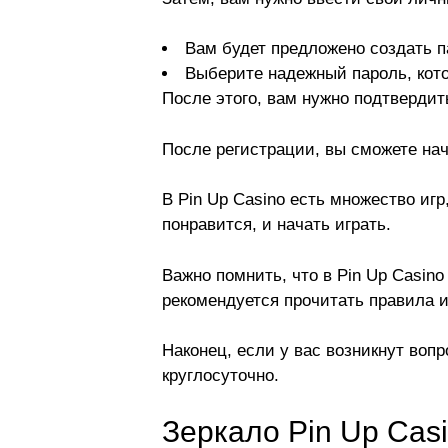
Вам будет предложено создать п
Выберите надежный пароль, кото
После этого, вам нужно подтвердит
После регистрации, вы сможете нача
В Pin Up Casino есть множество игр
понравится, и начать играть.
Важно помнить, что в Pin Up Casin
рекомендуется прочитать правила и
Наконец, если у вас возникнут воп
круглосуточно.
Зеркало Pin Up Casi