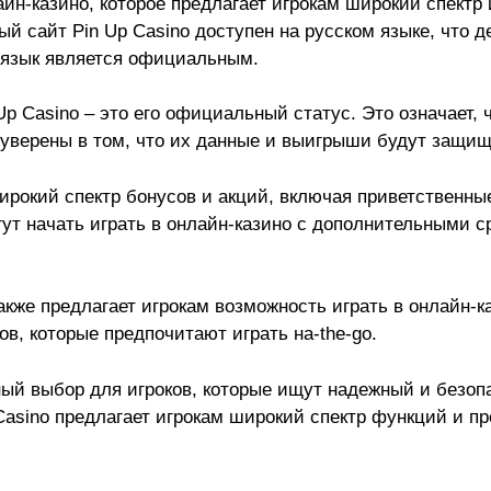
айн-казино, которое предлагает игрокам широкий спектр
й сайт Pin Up Casino доступен на русском языке, что д
й язык является официальным.
p Casino – это его официальный статус. Это означает, 
 уверены в том, что их данные и выигрыши будут защи
широкий спектр бонусов и акций, включая приветственн
могут начать играть в онлайн-казино с дополнительными
кже предлагает игрокам возможность играть в онлайн-к
ов, которые предпочитают играть на-the-go.
чный выбор для игроков, которые ищут надежный и безоп
asino предлагает игрокам широкий спектр функций и п