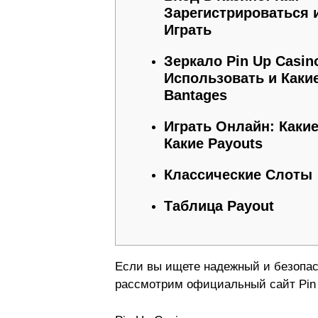
Зарегистрироваться 
Играть
Зеркало Pin Up Casin
Использовать и Каки
Вantages
Играть Онлайн: Каки
Какие Payouts
Классические Слоты
Таблица Payout
Если вы ищете надежный и безопасн
рассмотрим официальный сайт Pin U