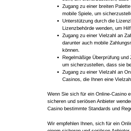
Zugang zu einer breiten Palette
mobile Spiele, um sicherzustell
Unterstützung durch die Lizen
Lizenzbehörde wenden, um Hilfe
Zugang zu einer Vielzahl an Za
darunter auch mobile Zahlungsm
können.
Regelmäßige Überprüfung und Ze
um sicherzustellen, dass sie b
Zugang zu einer Vielzahl an Onl
Casinos, die Ihnen eine Vielzah
Wenn Sie sich für ein Online-Casino en
sicheren und seriösen Anbieter wenden.
Casino bestimmte Standards und Regel
Wir empfehlen Ihnen, sich für ein Onli
einem sicheren und seriösen Anbieter