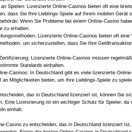
 an Spielen: Lizenzierte Online-Casinos bieten oft eine breit
en, dass Sie Ihre Lieblings-Spiele auf Ihrem mobilen Gerät 
zbehörde: Wenn Sie Probleme bei einem Online-Casino haben
 zu erhalten.
hlungsmethoden: Lizenzierte Online-Casinos bieten oft eine
ethoden, um sicherzustellen, dass Sie Ihre Geldtransaktio
rtifizierung: Lizenzierte Online-Casinos müssen regelmäßig 
estimmte Standards einhalten.
ine-Casinos: In Deutschland gibt es viele lizenzierte Onlin
l an Möglichkeiten bieten, um Ihre Lieblings-Spiele zu spiele
tscheiden, das in Deutschland lizenziert ist, können Sie si
 Eine Lizenzierung ist ein wichtiger Schutz für Spieler, da 
n einhält.
ne-Casino zu entscheiden, das in Deutschland lizenziert ist,
 wenden. Einige der besten Online-Casinos in Deutschland s