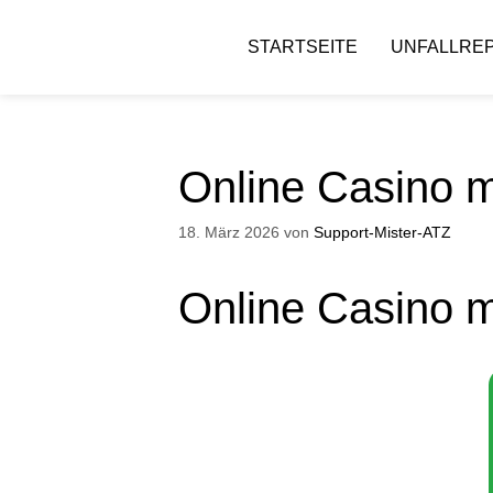
STARTSEITE
UNFALLRE
Online Casino m
18. März 2026
von
Support-Mister-ATZ
Online Casino m