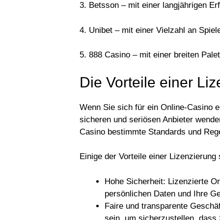
3. Betsson – mit einer langjährigen Er
4. Unibet – mit einer Vielzahl an Spie
5. 888 Casino – mit einer breiten Pal
Die Vorteile einer Li
Wenn Sie sich für ein Online-Casino en
sicheren und seriösen Anbieter wenden.
Casino bestimmte Standards und Regel
Einige der Vorteile einer Lizenzierung 
Hohe Sicherheit: Lizenzierte O
persönlichen Daten und Ihre Ge
Faire und transparente Geschäf
sein, um sicherzustellen, dass 