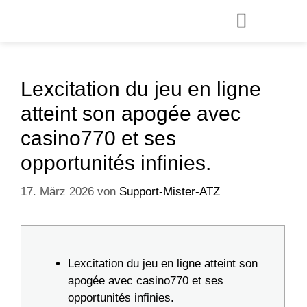
Lexcitation du jeu en ligne
atteint son apogée avec
casino770 et ses
opportunités infinies.
17. März 2026
von
Support-Mister-ATZ
Lexcitation du jeu en ligne atteint son
apogée avec casino770 et ses
opportunités infinies.