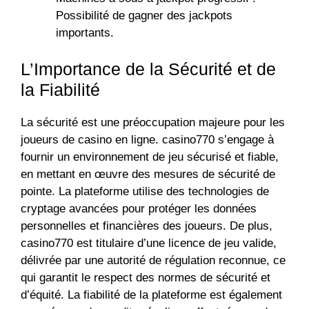
Possibilité de gagner des jackpots
importants.
L’Importance de la Sécurité et de
la Fiabilité
La sécurité est une préoccupation majeure pour les
joueurs de casino en ligne. casino770 s’engage à
fournir un environnement de jeu sécurisé et fiable,
en mettant en œuvre des mesures de sécurité de
pointe. La plateforme utilise des technologies de
cryptage avancées pour protéger les données
personnelles et financières des joueurs. De plus,
casino770 est titulaire d’une licence de jeu valide,
délivrée par une autorité de régulation reconnue, ce
qui garantit le respect des normes de sécurité et
d’équité. La fiabilité de la plateforme est également