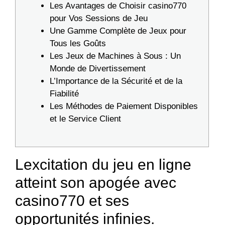
Les Avantages de Choisir casino770
pour Vos Sessions de Jeu
Une Gamme Complète de Jeux pour
Tous les Goûts
Les Jeux de Machines à Sous : Un
Monde de Divertissement
L’Importance de la Sécurité et de la
Fiabilité
Les Méthodes de Paiement Disponibles
et le Service Client
Lexcitation du jeu en ligne
atteint son apogée avec
casino770 et ses
opportunités infinies.