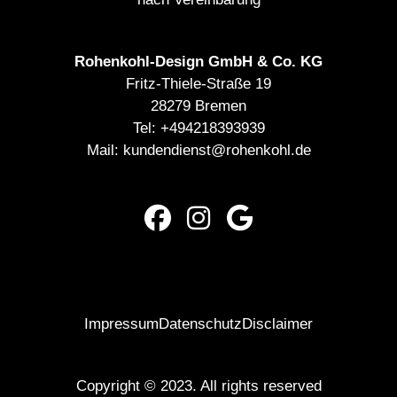
Rohenkohl-Design GmbH & Co. KG
Fritz-Thiele-Straße 19
28279 Bremen
Tel:
+494218393939
Mail:
kundendienst@rohenkohl.de
Impressum
Datenschutz
Disclaimer
Copyright © 2023. All rights reserved