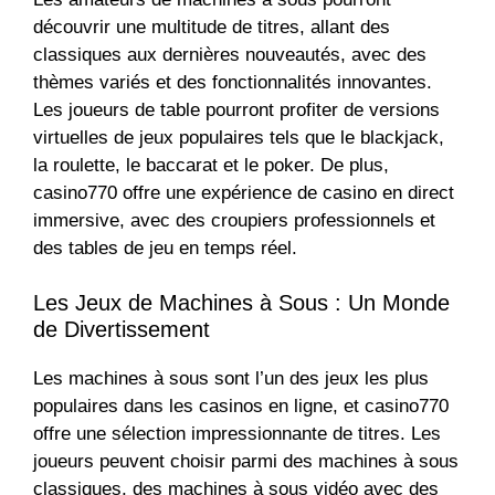
découvrir une multitude de titres, allant des
classiques aux dernières nouveautés, avec des
thèmes variés et des fonctionnalités innovantes.
Les joueurs de table pourront profiter de versions
virtuelles de jeux populaires tels que le blackjack,
la roulette, le baccarat et le poker. De plus,
casino770 offre une expérience de casino en direct
immersive, avec des croupiers professionnels et
des tables de jeu en temps réel.
Les Jeux de Machines à Sous : Un Monde
de Divertissement
Les machines à sous sont l’un des jeux les plus
populaires dans les casinos en ligne, et casino770
offre une sélection impressionnante de titres. Les
joueurs peuvent choisir parmi des machines à sous
classiques, des machines à sous vidéo avec des