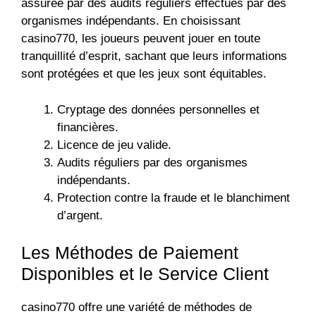
assurée par des audits réguliers effectués par des
organismes indépendants. En choisissant
casino770, les joueurs peuvent jouer en toute
tranquillité d’esprit, sachant que leurs informations
sont protégées et que les jeux sont équitables.
Cryptage des données personnelles et
financières.
Licence de jeu valide.
Audits réguliers par des organismes
indépendants.
Protection contre la fraude et le blanchiment
d’argent.
Les Méthodes de Paiement
Disponibles et le Service Client
casino770 offre une variété de méthodes de