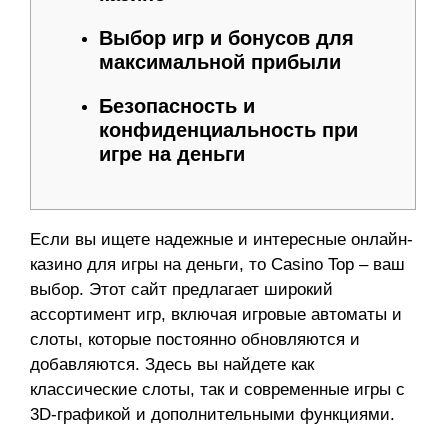
Выбор игр и бонусов для
максимальной прибыли
Безопасность и
конфиденциальность при
игре на деньги
Если вы ищете надежные и интересные онлайн-
казино
для игры на деньги, то Casino Top – ваш
выбор. Этот сайт предлагает широкий
ассортимент игр, включая игровые автоматы и
слоты, которые постоянно обновляются и
добавляются. Здесь вы найдете как
классические слоты, так и современные игры с
3D-графикой и дополнительными функциями.