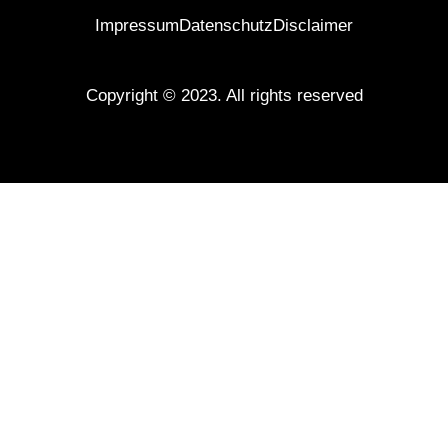
Impressum
Datenschutz
Disclaimer
Copyright © 2023. All rights reserved