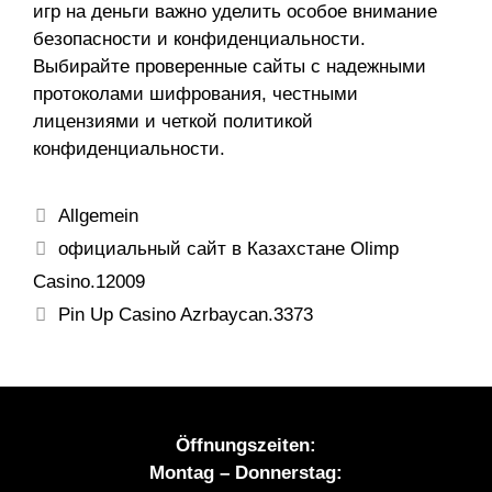
игр на деньги важно уделить особое внимание
безопасности и конфиденциальности.
Выбирайте проверенные сайты с надежными
протоколами шифрования, честными
лицензиями и четкой политикой
конфиденциальности.
Allgemein
официальный сайт в Казахстане Olimp
Casino.12009
Pin Up Casino Azrbaycan.3373
Öffnungszeiten:
Montag – Donnerstag: