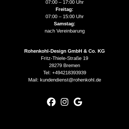
07:00 – 17:00 Uhr
Freitag:
07:00 – 15:00 Uhr
Samstag:
nach Vereinbarung
Rohenkohl-Design GmbH & Co. KG
Fritz-Thiele-Straße 19
28279 Bremen
Tel:
+494218393939
Mail:
kundendienst@rohenkohl.de