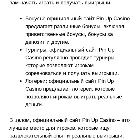
вам начать играть и получать выигрыши:
Бонусы: официальный сайт Pin Up Casino
предлагает различные бонусы, включая
приветственные бонусы, бонусы за
депозит и другие.
Турниры: официальный сайт Pin Up
Casino регулярно проводит турниры,
которые позволяют игрокам
соревноваться и получать выигрыши.
Лотереи: официальный сайт Pin Up
Casino предлагает лотереи, которые
позволяют игрокам выиграть реальные
деньги.
В целом, официальный сайт Pin Up Casino – это
лучшее место для игроков, которые ищут
развлекательный опыт и реальные выигрыши.