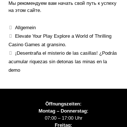
Мы рекомендуем вам начать свой путь к успеху
на этом сайте.
Allgemein
Elevate Your Play Explore a World of Thrilling
Casino Games at gransino.
¡Desentraña el misterio de las casillas! ¿Podrás
acumular riquezas sin detonas las minas en la
demo
Öffnungszeiten:
Montag – Donnerstag:
07:00 – 17:00 Uhr
Freitag: