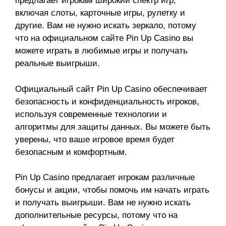
предлагает игрокам широкий спектр игр,
включая слоты, карточные игры, рулетку и
другие. Вам не нужно искать зеркало, потому
что на официальном сайте Pin Up Casino вы
можете играть в любимые игры и получать
реальные выигрыши.
Официальный сайт Pin Up Casino обеспечивает
безопасность и конфиденциальность игроков,
используя современные технологии и
алгоритмы для защиты данных. Вы можете быть
уверены, что ваше игровое время будет
безопасным и комфортным.
Pin Up Casino предлагает игрокам различные
бонусы и акции, чтобы помочь им начать играть
и получать выигрыши. Вам не нужно искать
дополнительные ресурсы, потому что на