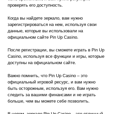
проверять его доступность.
Когда вы найдете зеркало, вам нужно
зарегистрироваться на нем, используя свои
данные, которые вы использовали на
официальном сайте Pin Up Casino.
После регистрации, вы сможете играть в Pin Up
Casino, используя все функции и игры, которые
доступны на официальном сайте.
Важно помнить, что Pin Up Casino – это
официальный игровой ресурс, и вам нужно
быть осторожным, используя его. Вам нужно
следить за вашими финансами и не играть
больше, чем вы можете себе позволить.
В целом, зеркало Pin Up Casino – это отличный