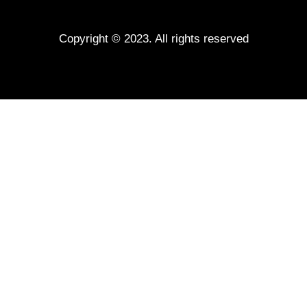
Copyright © 2023. All rights reserved