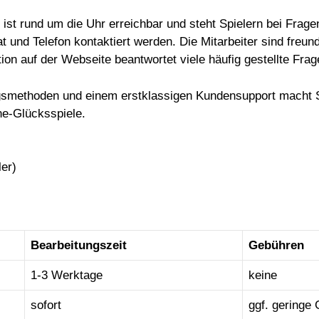
st rund um die Uhr erreichbar und steht Spielern bei Frag
 und Telefon kontaktiert werden. Die Mitarbeiter sind freund
n auf der Webseite beantwortet viele häufig gestellte Frag
gsmethoden und einem erstklassigen Kundensupport macht 
ne-Glücksspiele.
)
ler)
Bearbeitungszeit
Gebühren
1-3 Werktage
keine
sofort
ggf. geringe