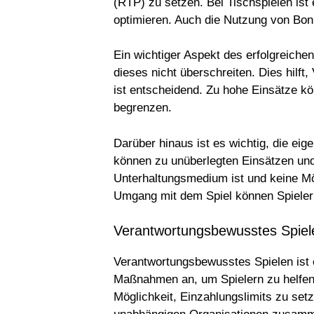
(RTP) zu setzen. Bei Tischspielen is
optimieren. Auch die Nutzung von Bon
Ein wichtiger Aspekt des erfolgreichen
dieses nicht überschreiten. Dies hilf
ist entscheidend. Zu hohe Einsätze kö
begrenzen.
Darüber hinaus ist es wichtig, die ei
können zu unüberlegten Einsätzen und 
Unterhaltungsmedium ist und keine Mög
Umgang mit dem Spiel können Spieler 
Verantwortungsbewusstes Spiel
Verantwortungsbewusstes Spielen ist 
Maßnahmen an, um Spielern zu helfen, 
Möglichkeit, Einzahlungslimits zu setz