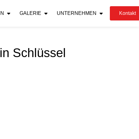
EN
GALERIE
UNTERNEHMEN
Kontakt
in Schlüssel