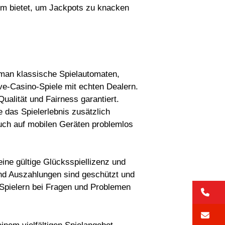
orm bietet, um Jackpots zu knacken
 man klassische Spielautomaten,
ve-Casino-Spiele mit echten Dealern.
ualität und Fairness garantiert.
 das Spielerlebnis zusätzlich
auch auf mobilen Geräten problemlos
eine gültige Glücksspiellizenz und
 und Auszahlungen sind geschützt und
 Spielern bei Fragen und Problemen
Bu
Bu