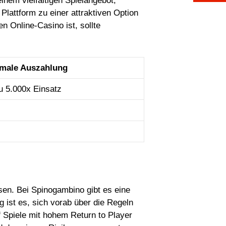
nem vielfältigen Spielangebot,
lattform zu einer attraktiven Option
n Online-Casino ist, sollte
male Auszahlung
u 5.000x Einsatz
sen. Bei Spinogambino gibt es eine
 ist es, sich vorab über die Regeln
f Spiele mit hohem Return to Player