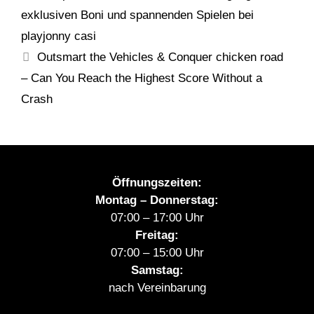
exklusiven Boni und spannenden Spielen bei
playjonny casi
Outsmart the Vehicles & Conquer chicken road
– Can You Reach the Highest Score Without a
Crash
Öffnungszeiten:
Montag – Donnerstag:
07:00 – 17:00 Uhr
Freitag:
07:00 – 15:00 Uhr
Samstag:
nach Vereinbarung