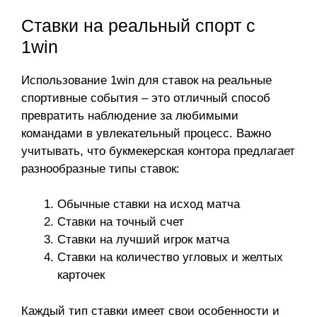
Ставки на реальный спорт с
1win
Использование 1win для ставок на реальные
спортивные события – это отличный способ
превратить наблюдение за любимыми
командами в увлекательный процесс. Важно
учитывать, что букмекерская контора предлагает
разнообразные типы ставок:
Обычные ставки на исход матча
Ставки на точный счет
Ставки на лучший игрок матча
Ставки на количество угловых и желтых
карточек
Каждый тип ставки имеет свои особенности и