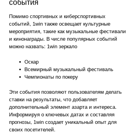
события
Помимо спортивных и киберспортивных
событий, 1win также освещает культурные
мероприятия, такие как музыкальные фестивали
и кинонаграды. В числе популярных событий
можно назвать:
1win зеркало
Оскар
Всемирный музыкальный фестиваль
Чемпионаты по покеру
Эти события позволяют пользователям делать
ставки на результаты, что добавляет
дополнительный элемент азарта и интереса.
Информируя о ключевых датах и составляя
прогнозы, 1win создает уникальный опыт для
своих посетителей.