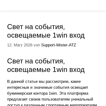
Свет на события,
освещаемые 1win вход
12. März 2026
von
Support-Mister-ATZ
Свет на события,
освещаемые 1win вход
В данной статье мы рассмотрим, какие
интересные и значимые события освещает
букмекерская контора 1win. Эта платформа
предлагает своим пользователям уникальный
доступ к различным спортивным мероприятиям,