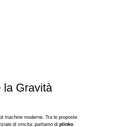
 la Gravità
slot machine moderne. Tra le proposte
nziale di vincita: parliamo di
plinko
.