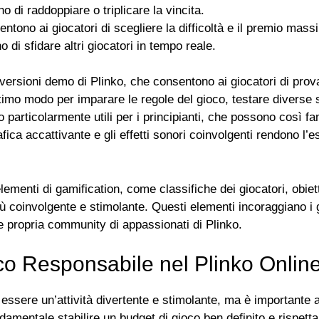
o di raddoppiare o triplicare la vincita.
entono ai giocatori di scegliere la difficoltà e il premio mass
 di sfidare altri giocatori in tempo reale.
 versioni demo di Plinko, che consentono ai giocatori di prov
timo modo per imparare le regole del gioco, testare diverse s
articolarmente utili per i principianti, che possono così fam
afica accattivante e gli effetti sonori coinvolgenti rendono l’
lementi di gamification, come classifiche dei giocatori, obie
iù coinvolgente e stimolante. Questi elementi incoraggiano i 
e propria community di appassionati di Plinko.
co Responsabile nel Plinko Onlin
ò essere un’attività divertente e stimolante, ma è importante
entale stabilire un budget di gioco ben definito e rispetta