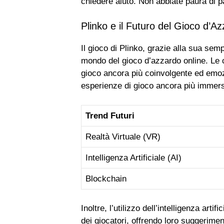
chiedere aiuto. Non abbiate paura di pa
Plinko e il Futuro del Gioco d’A
Il gioco di Plinko, grazie alla sua semp
mondo del gioco d’azzardo online. Le c
gioco ancora più coinvolgente ed emozi
esperienze di gioco ancora più immersi
Trend Futuri
Realtà Virtuale (VR)
Intelligenza Artificiale (AI)
Blockchain
Inoltre, l’utilizzo dell’intelligenza art
dei giocatori, offrendo loro suggerime