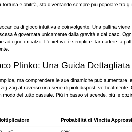
fortuna e abilità, sta diventando sempre più popolare tra gli
ccanica di gioco intuitiva e coinvolgente. Una pallina viene 
 discesa è governata unicamente dalla gravità e dal caso. Ogni
 ad ogni rimbalzo. L’obiettivo è semplice: far cadere la pallin
ente.
co Plinko: Una Guida Dettagliata
emplice, ma comprendere le sue dinamiche può aumentare le p
 zig-zag attraverso una serie di pioli disposti verticalmente. 
in modo del tutto casuale. Più in basso si scende, più le opzi
oltiplicatore
Probabilità di Vincita Appross