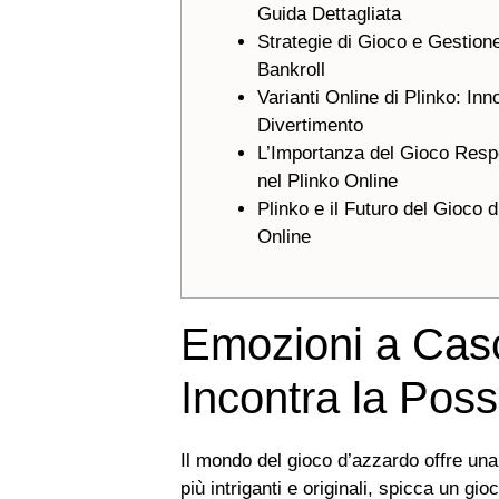
Guida Dettagliata
Strategie di Gioco e Gestion
Bankroll
Varianti Online di Plinko: In
Divertimento
L’Importanza del Gioco Resp
nel Plinko Online
Plinko e il Futuro del Gioco 
Online
Emozioni a Casca
Incontra la Possi
Il mondo del gioco d’azzardo offre una
più intriganti e originali, spicca un gi