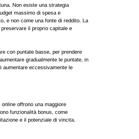
tuna. Non esiste una strategia
n budget massimo di spesa e
o, e non come una fonte di reddito. La
 preservare il proprio capitale e
ziare con puntate basse, per prendere
 aumentare gradualmente le puntate, in
e di aumentare eccessivamente le
ti online offrono una maggiore
ucono funzionalità bonus, come
tazione e il potenziale di vincita.