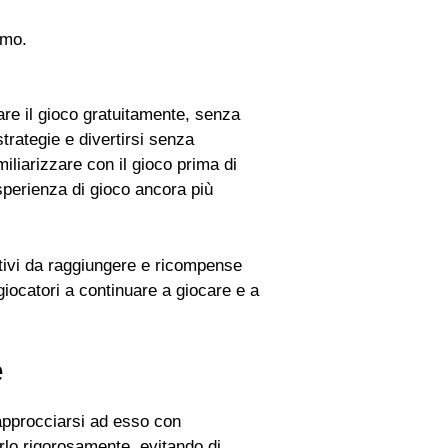
imo.
are il gioco gratuitamente, senza
trategie e divertirsi senza
iliarizzare con il gioco prima di
esperienza di gioco ancora più
ttivi da raggiungere e ricompense
giocatori a continuare a giocare e a
e
 approcciarsi ad esso con
rlo rigorosamente, evitando di