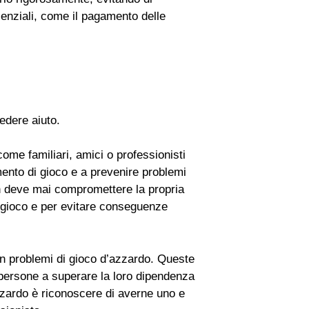
senziali, come il pagamento delle
edere aiuto.
come familiari, amici o professionisti
amento di gioco e a prevenire problemi
on deve mai compromettere la propria
di gioco e per evitare conseguenze
n problemi di gioco d’azzardo. Queste
e persone a superare la loro dipendenza
azzardo è riconoscere di averne uno e