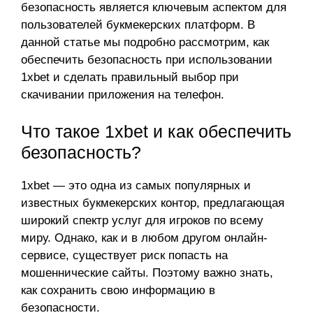
безопасность является ключевым аспектом для
пользователей букмекерских платформ. В
данной статье мы подробно рассмотрим, как
обеспечить безопасность при использовании
1xbet и сделать правильный выбор при
скачивании приложения на телефон.
Что такое 1xbet и как обеспечить
безопасность?
1xbet — это одна из самых популярных и
известных букмекерских контор, предлагающая
широкий спектр услуг для игроков по всему
миру. Однако, как и в любом другом онлайн-
сервисе, существует риск попасть на
мошеннические сайты. Поэтому важно знать,
как сохранить свою информацию в
безопасности.