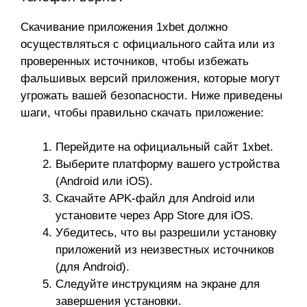
Скачивание приложения 1xbet должно
осуществляться с официального сайта или из
проверенных источников, чтобы избежать
фальшивых версий приложения, которые могут
угрожать вашей безопасности. Ниже приведены
шаги, чтобы правильно скачать приложение:
Перейдите на официальный сайт 1xbet.
Выберите платформу вашего устройства
(Android или iOS).
Скачайте APK-файл для Android или
установите через App Store для iOS.
Убедитесь, что вы разрешили установку
приложений из неизвестных источников
(для Android).
Следуйте инструкциям на экране для
завершения установки.