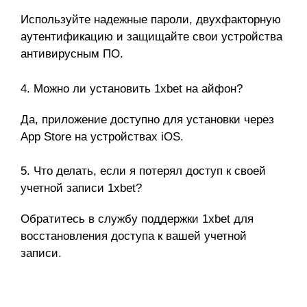
Используйте надежные пароли, двухфакторную
аутентификацию и защищайте свои устройства
антивирусным ПО.
4. Можно ли установить 1xbet на айфон?
Да, приложение доступно для установки через
App Store на устройствах iOS.
5. Что делать, если я потерял доступ к своей
учетной записи 1xbet?
Обратитесь в службу поддержки 1xbet для
восстановления доступа к вашей учетной
записи.