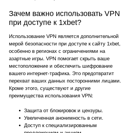
Зачем важно использовать VPN
при доступе к 1xbet?
Использование VPN является дополнительной
мерой безопасности при доступе к сайту 1xbet,
особенно в регионах с ограничениями на
азартные игры. VPN помогает скрыть ваше
местоположение и обеспечить шифрование
вашего интернет-трафика. Это предотвратит
перехват ваших данных посторонними лицами.
Кроме этого, существуют и другие
преимущества использования VPN:
Защита от блокировок и цензуры.
Увеличенная анонимность в сети.
Доступ к специализированным
предложениям и акциям.