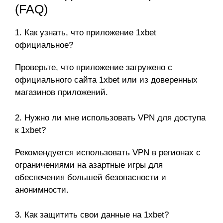
(FAQ)
1. Как узнать, что приложение 1xbet
официальное?
Проверьте, что приложение загружено с
официального сайта 1xbet или из доверенных
магазинов приложений.
2. Нужно ли мне использовать VPN для доступа
к 1xbet?
Рекомендуется использовать VPN в регионах с
ограничениями на азартные игры для
обеспечения большей безопасности и
анонимности.
3. Как защитить свои данные на 1xbet?